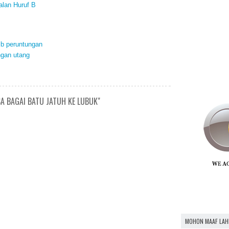
alan Huruf B
ib peruntungan
ngan utang
A BAGAI BATU JATUH KE LUBUK"
MOHON MAAF LAH