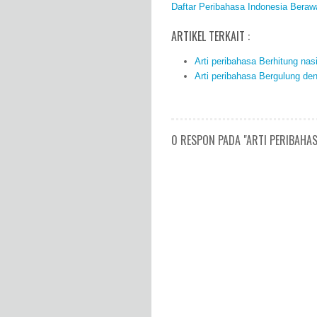
Daftar Peribahasa Indonesia Beraw
ARTIKEL TERKAIT :
Arti peribahasa Berhitung nas
Arti peribahasa Bergulung de
0 RESPON PADA "ARTI PERIBAHAS