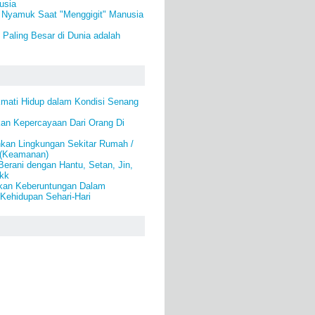
usia
Nyamuk Saat "Menggigit" Manusia
Paling Besar di Dunia adalah
kmati Hidup dalam Kondisi Senang
an Kepercayaan Dari Orang Di
an Lingkungan Sekitar Rumah /
 (Keamanan)
Berani dengan Hantu, Setan, Jin,
kk
kan Keberuntungan Dalam
Kehidupan Sehari-Hari