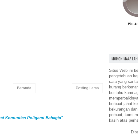
MOHON MAAF LAH
Situs Web ini be
pengetahuan k
cara yang santa
kurang berkena
Beranda
Posting Lama
beritahu kami a
memperbaikinya.
berbuat jahat ke
kekurangan dan
perbuat, kami m
at Komunitas Poligami Bahagia"
kasih atas perh
Dib