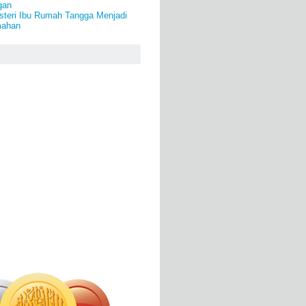
gan
steri Ibu Rumah Tangga Menjadi
mahan