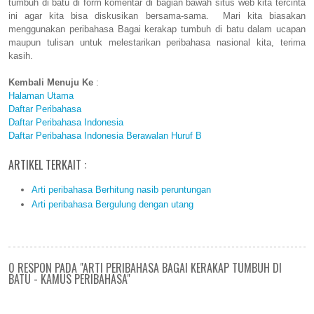
tumbuh di batu di form komentar di bagian bawah situs web kita tercinta
ini agar kita bisa diskusikan bersama-sama. Mari kita biasakan
menggunakan peribahasa Bagai kerakap tumbuh di batu dalam ucapan
maupun tulisan untuk melestarikan peribahasa nasional kita, terima
kasih.
Kembali Menuju Ke
:
Halaman Utama
Daftar Peribahasa
Daftar Peribahasa Indonesia
Daftar Peribahasa Indonesia Berawalan Huruf B
ARTIKEL TERKAIT :
Arti peribahasa Berhitung nasib peruntungan
Arti peribahasa Bergulung dengan utang
0 RESPON PADA "ARTI PERIBAHASA BAGAI KERAKAP TUMBUH DI
BATU - KAMUS PERIBAHASA"