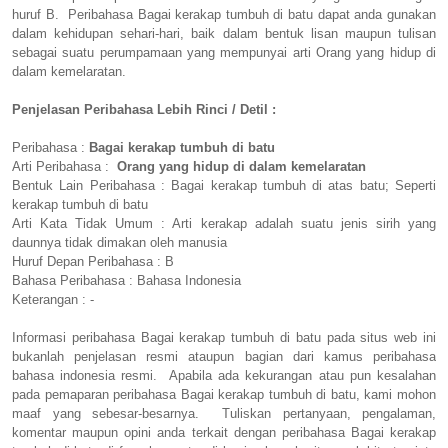
huruf B. Peribahasa Bagai kerakap tumbuh di batu dapat anda gunakan
dalam kehidupan sehari-hari, baik dalam bentuk lisan maupun tulisan
sebagai suatu perumpamaan yang mempunyai arti Orang yang hidup di
dalam kemelaratan.
Penjelasan Peribahasa Lebih Rinci / Detil :
Peribahasa :
Bagai kerakap tumbuh di batu
Arti Peribahasa :
Orang yang hidup di dalam kemelaratan
Bentuk Lain Peribahasa : Bagai kerakap tumbuh di atas batu; Seperti
kerakap tumbuh di batu
Arti Kata Tidak Umum : Arti kerakap adalah suatu jenis sirih yang
daunnya tidak dimakan oleh manusia
Huruf Depan Peribahasa : B
Bahasa Peribahasa : Bahasa Indonesia
Keterangan : -
Informasi peribahasa Bagai kerakap tumbuh di batu pada situs web ini
bukanlah penjelasan resmi ataupun bagian dari kamus peribahasa
bahasa indonesia resmi. Apabila ada kekurangan atau pun kesalahan
pada pemaparan peribahasa Bagai kerakap tumbuh di batu, kami mohon
maaf yang sebesar-besarnya. Tuliskan pertanyaan, pengalaman,
komentar maupun opini anda terkait dengan peribahasa Bagai kerakap