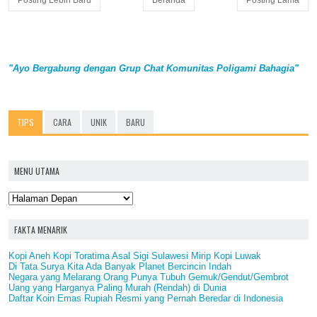
"Ayo Bergabung dengan Grup Chat Komunitas Poligami Bahagia"
TIPS
CARA
UNIK
BARU
MENU UTAMA
FAKTA MENARIK
Kopi Aneh Kopi Toratima Asal Sigi Sulawesi Mirip Kopi Luwak
Di Tata Surya Kita Ada Banyak Planet Bercincin Indah
Negara yang Melarang Orang Punya Tubuh Gemuk/Gendut/Gembrot
Uang yang Harganya Paling Murah (Rendah) di Dunia
Daftar Koin Emas Rupiah Resmi yang Pernah Beredar di Indonesia