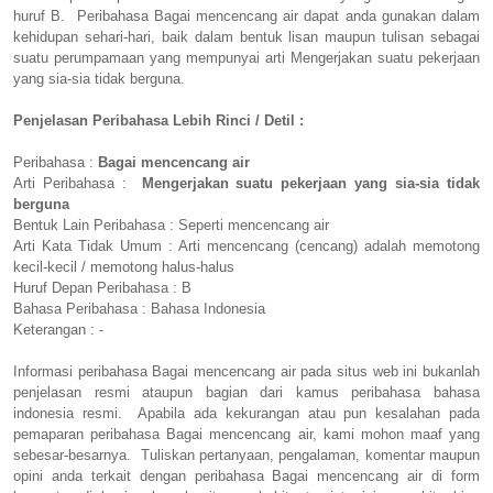
huruf B. Peribahasa Bagai mencencang air dapat anda gunakan dalam
kehidupan sehari-hari, baik dalam bentuk lisan maupun tulisan sebagai
suatu perumpamaan yang mempunyai arti Mengerjakan suatu pekerjaan
yang sia-sia tidak berguna.
Penjelasan Peribahasa Lebih Rinci / Detil :
Peribahasa :
Bagai mencencang air
Arti Peribahasa :
Mengerjakan suatu pekerjaan yang sia-sia tidak
berguna
Bentuk Lain Peribahasa : Seperti mencencang air
Arti Kata Tidak Umum : Arti mencencang (cencang) adalah memotong
kecil-kecil / memotong halus-halus
Huruf Depan Peribahasa : B
Bahasa Peribahasa : Bahasa Indonesia
Keterangan : -
Informasi peribahasa Bagai mencencang air pada situs web ini bukanlah
penjelasan resmi ataupun bagian dari kamus peribahasa bahasa
indonesia resmi. Apabila ada kekurangan atau pun kesalahan pada
pemaparan peribahasa Bagai mencencang air, kami mohon maaf yang
sebesar-besarnya. Tuliskan pertanyaan, pengalaman, komentar maupun
opini anda terkait dengan peribahasa Bagai mencencang air di form