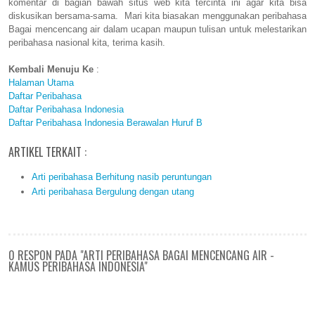
komentar di bagian bawah situs web kita tercinta ini agar kita bisa
diskusikan bersama-sama. Mari kita biasakan menggunakan peribahasa
Bagai mencencang air dalam ucapan maupun tulisan untuk melestarikan
peribahasa nasional kita, terima kasih.
Kembali Menuju Ke
:
Halaman Utama
Daftar Peribahasa
Daftar Peribahasa Indonesia
Daftar Peribahasa Indonesia Berawalan Huruf B
ARTIKEL TERKAIT :
Arti peribahasa Berhitung nasib peruntungan
Arti peribahasa Bergulung dengan utang
0 RESPON PADA "ARTI PERIBAHASA BAGAI MENCENCANG AIR -
KAMUS PERIBAHASA INDONESIA"