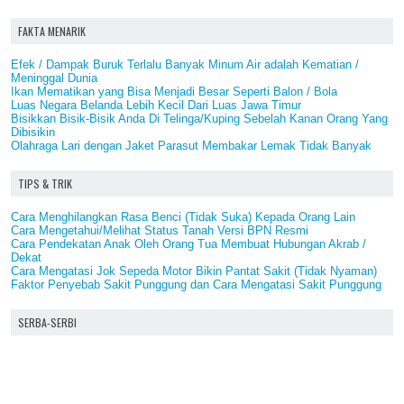
FAKTA MENARIK
Efek / Dampak Buruk Terlalu Banyak Minum Air adalah Kematian /
Meninggal Dunia
Ikan Mematikan yang Bisa Menjadi Besar Seperti Balon / Bola
Luas Negara Belanda Lebih Kecil Dari Luas Jawa Timur
Bisikkan Bisik-Bisik Anda Di Telinga/Kuping Sebelah Kanan Orang Yang
Dibisikin
Olahraga Lari dengan Jaket Parasut Membakar Lemak Tidak Banyak
TIPS & TRIK
Cara Menghilangkan Rasa Benci (Tidak Suka) Kepada Orang Lain
Cara Mengetahui/Melihat Status Tanah Versi BPN Resmi
Cara Pendekatan Anak Oleh Orang Tua Membuat Hubungan Akrab /
Dekat
Cara Mengatasi Jok Sepeda Motor Bikin Pantat Sakit (Tidak Nyaman)
Faktor Penyebab Sakit Punggung dan Cara Mengatasi Sakit Punggung
SERBA-SERBI