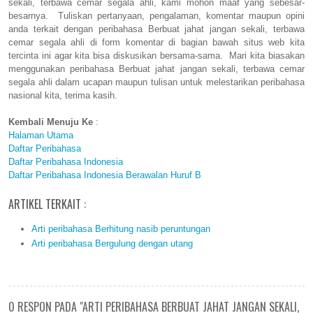
sekali, terbawa cemar segala ahli, kami mohon maaf yang sebesar-
besarnya. Tuliskan pertanyaan, pengalaman, komentar maupun opini
anda terkait dengan peribahasa Berbuat jahat jangan sekali, terbawa
cemar segala ahli di form komentar di bagian bawah situs web kita
tercinta ini agar kita bisa diskusikan bersama-sama. Mari kita biasakan
menggunakan peribahasa Berbuat jahat jangan sekali, terbawa cemar
segala ahli dalam ucapan maupun tulisan untuk melestarikan peribahasa
nasional kita, terima kasih.
Kembali Menuju Ke
:
Halaman Utama
Daftar Peribahasa
Daftar Peribahasa Indonesia
Daftar Peribahasa Indonesia Berawalan Huruf B
ARTIKEL TERKAIT :
Arti peribahasa Berhitung nasib peruntungan
Arti peribahasa Bergulung dengan utang
0 RESPON PADA "ARTI PERIBAHASA BERBUAT JAHAT JANGAN SEKALI,