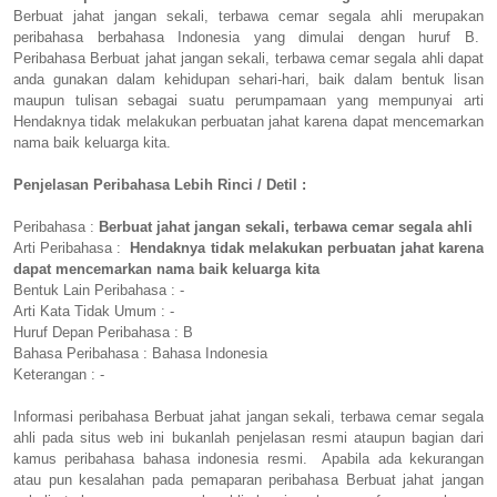
Berbuat jahat jangan sekali, terbawa cemar segala ahli merupakan
peribahasa berbahasa Indonesia yang dimulai dengan huruf B.
Peribahasa Berbuat jahat jangan sekali, terbawa cemar segala ahli dapat
anda gunakan dalam kehidupan sehari-hari, baik dalam bentuk lisan
maupun tulisan sebagai suatu perumpamaan yang mempunyai arti
Hendaknya tidak melakukan perbuatan jahat karena dapat mencemarkan
nama baik keluarga kita.
Penjelasan Peribahasa Lebih Rinci / Detil :
Peribahasa :
Berbuat jahat jangan sekali, terbawa cemar segala ahli
Arti Peribahasa :
Hendaknya tidak melakukan perbuatan jahat karena
dapat mencemarkan nama baik keluarga kita
Bentuk Lain Peribahasa : -
Arti Kata Tidak Umum : -
Huruf Depan Peribahasa : B
Bahasa Peribahasa : Bahasa Indonesia
Keterangan : -
Informasi peribahasa Berbuat jahat jangan sekali, terbawa cemar segala
ahli pada situs web ini bukanlah penjelasan resmi ataupun bagian dari
kamus peribahasa bahasa indonesia resmi. Apabila ada kekurangan
atau pun kesalahan pada pemaparan peribahasa Berbuat jahat jangan