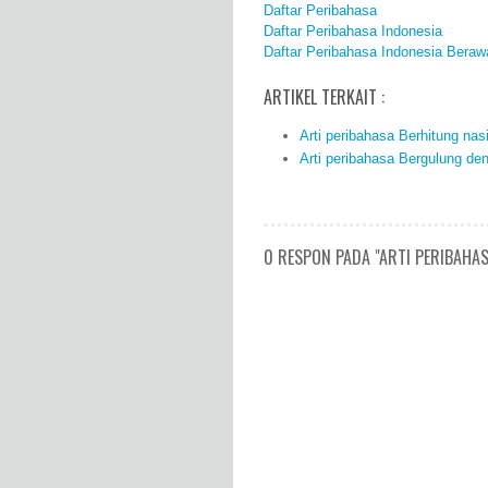
Daftar Peribahasa
Daftar Peribahasa Indonesia
Daftar Peribahasa Indonesia Beraw
ARTIKEL TERKAIT :
Arti peribahasa Berhitung nas
Arti peribahasa Bergulung de
0 RESPON PADA "ARTI PERIBAHAS