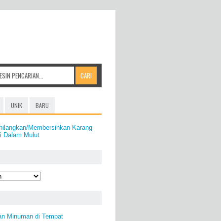
UNIK
BARU
hilangkan/Membersihkan Karang
i Dalam Mulut
an Minuman di Tempat