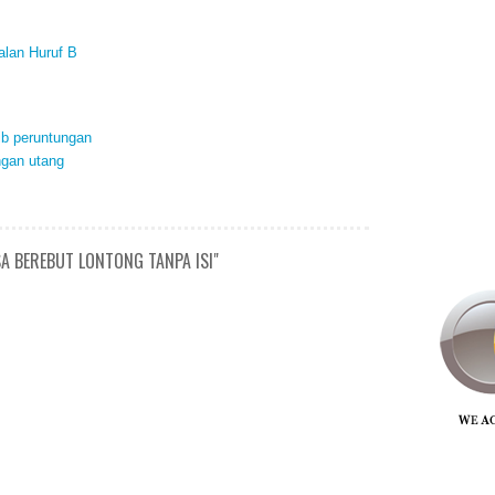
alan Huruf B
ib peruntungan
ngan utang
A BEREBUT LONTONG TANPA ISI"