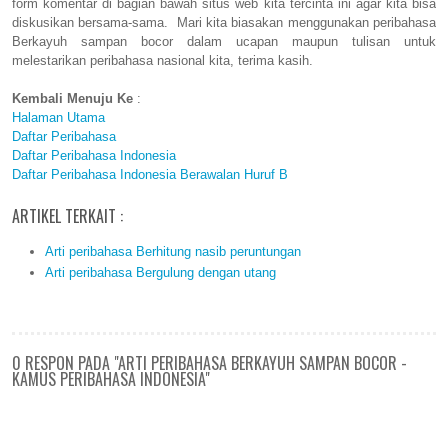
form komentar di bagian bawah situs web kita tercinta ini agar kita bisa
diskusikan bersama-sama. Mari kita biasakan menggunakan peribahasa
Berkayuh sampan bocor dalam ucapan maupun tulisan untuk
melestarikan peribahasa nasional kita, terima kasih.
Kembali Menuju Ke
:
Halaman Utama
Daftar Peribahasa
Daftar Peribahasa Indonesia
Daftar Peribahasa Indonesia Berawalan Huruf B
ARTIKEL TERKAIT :
Arti peribahasa Berhitung nasib peruntungan
Arti peribahasa Bergulung dengan utang
0 RESPON PADA "ARTI PERIBAHASA BERKAYUH SAMPAN BOCOR -
KAMUS PERIBAHASA INDONESIA"