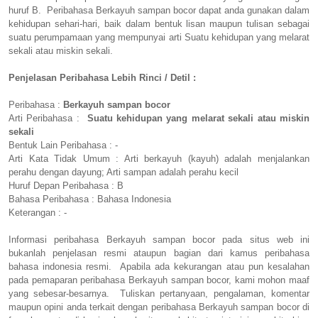
huruf B. Peribahasa Berkayuh sampan bocor dapat anda gunakan dalam
kehidupan sehari-hari, baik dalam bentuk lisan maupun tulisan sebagai
suatu perumpamaan yang mempunyai arti Suatu kehidupan yang melarat
sekali atau miskin sekali.
Penjelasan Peribahasa Lebih Rinci / Detil :
Peribahasa :
Berkayuh sampan bocor
Arti Peribahasa :
Suatu kehidupan yang melarat sekali atau miskin
sekali
Bentuk Lain Peribahasa : -
Arti Kata Tidak Umum : Arti berkayuh (kayuh) adalah menjalankan
perahu dengan dayung; Arti sampan adalah perahu kecil
Huruf Depan Peribahasa : B
Bahasa Peribahasa : Bahasa Indonesia
Keterangan : -
Informasi peribahasa Berkayuh sampan bocor pada situs web ini
bukanlah penjelasan resmi ataupun bagian dari kamus peribahasa
bahasa indonesia resmi. Apabila ada kekurangan atau pun kesalahan
pada pemaparan peribahasa Berkayuh sampan bocor, kami mohon maaf
yang sebesar-besarnya. Tuliskan pertanyaan, pengalaman, komentar
maupun opini anda terkait dengan peribahasa Berkayuh sampan bocor di