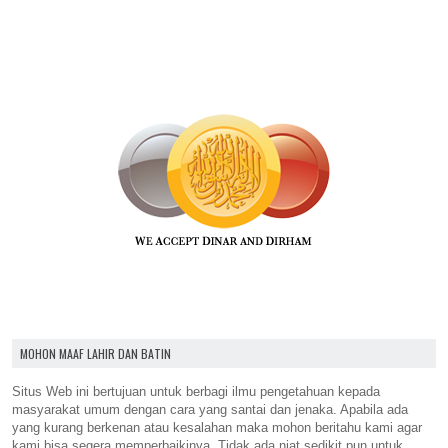
MOHON MAAF LAHIR DAN BATIN
Situs Web ini bertujuan untuk berbagi ilmu pengetahuan kepada
masyarakat umum dengan cara yang santai dan jenaka. Apabila ada
yang kurang berkenan atau kesalahan maka mohon beritahu kami agar
kami bisa segera memperbaikinya. Tidak ada niat sedikit pun untuk