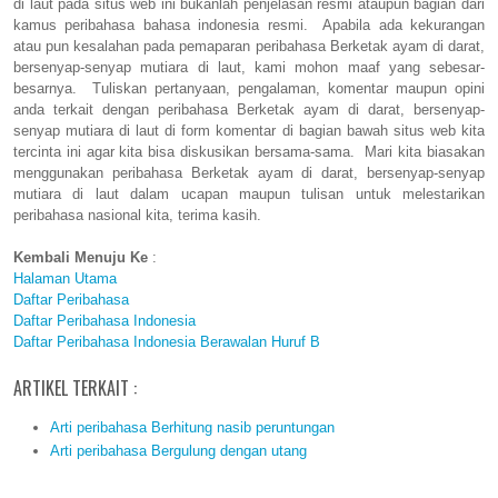
di laut pada situs web ini bukanlah penjelasan resmi ataupun bagian dari
kamus peribahasa bahasa indonesia resmi. Apabila ada kekurangan
atau pun kesalahan pada pemaparan peribahasa Berketak ayam di darat,
bersenyap-senyap mutiara di laut, kami mohon maaf yang sebesar-
besarnya. Tuliskan pertanyaan, pengalaman, komentar maupun opini
anda terkait dengan peribahasa Berketak ayam di darat, bersenyap-
senyap mutiara di laut di form komentar di bagian bawah situs web kita
tercinta ini agar kita bisa diskusikan bersama-sama. Mari kita biasakan
menggunakan peribahasa Berketak ayam di darat, bersenyap-senyap
mutiara di laut dalam ucapan maupun tulisan untuk melestarikan
peribahasa nasional kita, terima kasih.
Kembali Menuju Ke
:
Halaman Utama
Daftar Peribahasa
Daftar Peribahasa Indonesia
Daftar Peribahasa Indonesia Berawalan Huruf B
ARTIKEL TERKAIT :
Arti peribahasa Berhitung nasib peruntungan
Arti peribahasa Bergulung dengan utang