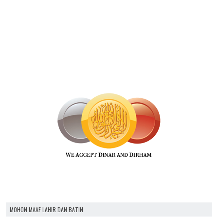
MOHON MAAF LAHIR DAN BATIN