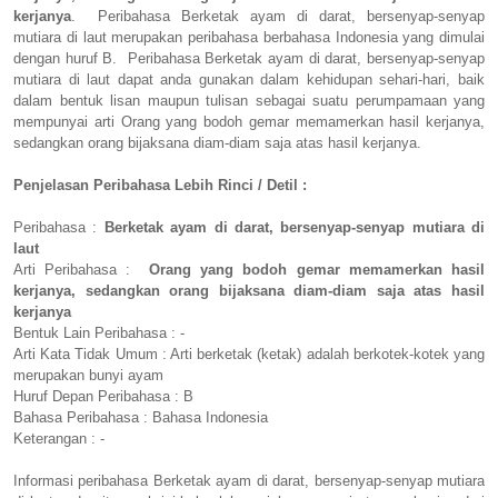
kerjanya
. Peribahasa Berketak ayam di darat, bersenyap-senyap
mutiara di laut merupakan peribahasa berbahasa Indonesia yang dimulai
dengan huruf B. Peribahasa Berketak ayam di darat, bersenyap-senyap
mutiara di laut dapat anda gunakan dalam kehidupan sehari-hari, baik
dalam bentuk lisan maupun tulisan sebagai suatu perumpamaan yang
mempunyai arti Orang yang bodoh gemar memamerkan hasil kerjanya,
sedangkan orang bijaksana diam-diam saja atas hasil kerjanya.
Penjelasan Peribahasa Lebih Rinci / Detil :
Peribahasa :
Berketak ayam di darat, bersenyap-senyap mutiara di
laut
Arti Peribahasa :
Orang yang bodoh gemar memamerkan hasil
kerjanya, sedangkan orang bijaksana diam-diam saja atas hasil
kerjanya
Bentuk Lain Peribahasa : -
Arti Kata Tidak Umum : Arti berketak (ketak) adalah berkotek-kotek yang
merupakan bunyi ayam
Huruf Depan Peribahasa : B
Bahasa Peribahasa : Bahasa Indonesia
Keterangan : -
Informasi peribahasa Berketak ayam di darat, bersenyap-senyap mutiara