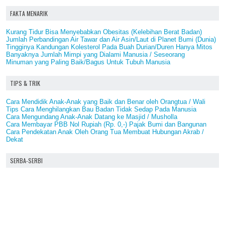
FAKTA MENARIK
Kurang Tidur Bisa Menyebabkan Obesitas (Kelebihan Berat Badan)
Jumlah Perbandingan Air Tawar dan Air Asin/Laut di Planet Bumi (Dunia)
Tingginya Kandungan Kolesterol Pada Buah Durian/Duren Hanya Mitos
Banyaknya Jumlah Mimpi yang Dialami Manusia / Seseorang
Minuman yang Paling Baik/Bagus Untuk Tubuh Manusia
TIPS & TRIK
Cara Mendidik Anak-Anak yang Baik dan Benar oleh Orangtua / Wali
Tips Cara Menghilangkan Bau Badan Tidak Sedap Pada Manusia
Cara Mengundang Anak-Anak Datang ke Masjid / Musholla
Cara Membayar PBB Nol Rupiah (Rp. 0,-) Pajak Bumi dan Bangunan
Cara Pendekatan Anak Oleh Orang Tua Membuat Hubungan Akrab /
Dekat
SERBA-SERBI