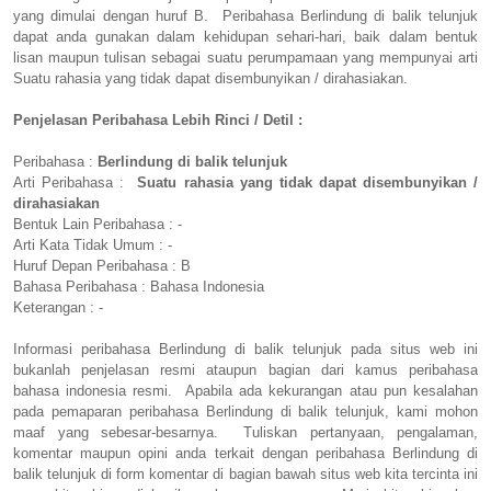
yang dimulai dengan huruf B. Peribahasa Berlindung di balik telunjuk
dapat anda gunakan dalam kehidupan sehari-hari, baik dalam bentuk
lisan maupun tulisan sebagai suatu perumpamaan yang mempunyai arti
Suatu rahasia yang tidak dapat disembunyikan / dirahasiakan.
Penjelasan Peribahasa Lebih Rinci / Detil :
Peribahasa :
Berlindung di balik telunjuk
Arti Peribahasa :
Suatu rahasia yang tidak dapat disembunyikan /
dirahasiakan
Bentuk Lain Peribahasa : -
Arti Kata Tidak Umum : -
Huruf Depan Peribahasa : B
Bahasa Peribahasa : Bahasa Indonesia
Keterangan : -
Informasi peribahasa Berlindung di balik telunjuk pada situs web ini
bukanlah penjelasan resmi ataupun bagian dari kamus peribahasa
bahasa indonesia resmi. Apabila ada kekurangan atau pun kesalahan
pada pemaparan peribahasa Berlindung di balik telunjuk, kami mohon
maaf yang sebesar-besarnya. Tuliskan pertanyaan, pengalaman,
komentar maupun opini anda terkait dengan peribahasa Berlindung di
balik telunjuk di form komentar di bagian bawah situs web kita tercinta ini