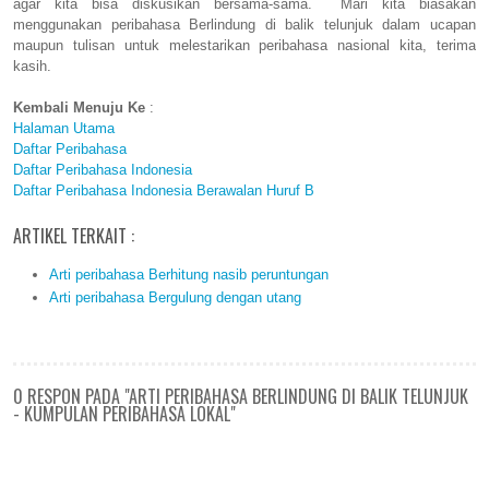
agar kita bisa diskusikan bersama-sama. Mari kita biasakan
menggunakan peribahasa Berlindung di balik telunjuk dalam ucapan
maupun tulisan untuk melestarikan peribahasa nasional kita, terima
kasih.
Kembali Menuju Ke
:
Halaman Utama
Daftar Peribahasa
Daftar Peribahasa Indonesia
Daftar Peribahasa Indonesia Berawalan Huruf B
ARTIKEL TERKAIT :
Arti peribahasa Berhitung nasib peruntungan
Arti peribahasa Bergulung dengan utang
0 RESPON PADA "ARTI PERIBAHASA BERLINDUNG DI BALIK TELUNJUK
- KUMPULAN PERIBAHASA LOKAL"