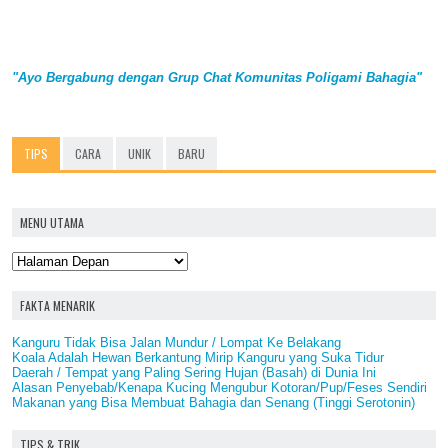
"Ayo Bergabung dengan Grup Chat Komunitas Poligami Bahagia"
TIPS
CARA
UNIK
BARU
MENU UTAMA
FAKTA MENARIK
Kanguru Tidak Bisa Jalan Mundur / Lompat Ke Belakang
Koala Adalah Hewan Berkantung Mirip Kanguru yang Suka Tidur
Daerah / Tempat yang Paling Sering Hujan (Basah) di Dunia Ini
Alasan Penyebab/Kenapa Kucing Mengubur Kotoran/Pup/Feses Sendiri
Makanan yang Bisa Membuat Bahagia dan Senang (Tinggi Serotonin)
TIPS & TRIK