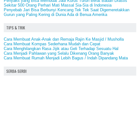
Penyakit yang Bisa Membuat Jadi Kurus Turun Berat Badan Drastis
Sekitar 500 Orang Perhari Mati Massal Sia-Sia di Indonesia
Penyebab Jari Bisa Berbunyi Kencang Tek Tek Saat Digemeretakkan
Gurun yang Paling Kering di Dunia Ada di Benua Amerika
TIPS & TRIK
Cara Membuat Anak-Anak dan Remaja Rajin Ke Masjid / Musholla
Cara Membuat Kompas Sederhana Mudah dan Cepat
Cara Menghilangkan Rasa Jijik atau Geli Terhadap Sesuatu Hal
Cara Menjadi Pahlawan yang Selalu Dikenang Orang Banyak
Cara Membuat Rumah Menjadi Lebih Bagus / Indah Dipandang Mata
SERBA-SERBI