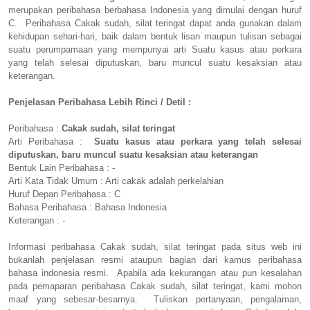
merupakan peribahasa berbahasa Indonesia yang dimulai dengan huruf
C. Peribahasa Cakak sudah, silat teringat dapat anda gunakan dalam
kehidupan sehari-hari, baik dalam bentuk lisan maupun tulisan sebagai
suatu perumpamaan yang mempunyai arti Suatu kasus atau perkara
yang telah selesai diputuskan, baru muncul suatu kesaksian atau
keterangan.
Penjelasan Peribahasa Lebih Rinci / Detil :
Peribahasa :
Cakak sudah, silat teringat
Arti Peribahasa :
Suatu kasus atau perkara yang telah selesai
diputuskan, baru muncul suatu kesaksian atau keterangan
Bentuk Lain Peribahasa : -
Arti Kata Tidak Umum : Arti cakak adalah perkelahian
Huruf Depan Peribahasa : C
Bahasa Peribahasa : Bahasa Indonesia
Keterangan : -
Informasi peribahasa Cakak sudah, silat teringat pada situs web ini
bukanlah penjelasan resmi ataupun bagian dari kamus peribahasa
bahasa indonesia resmi. Apabila ada kekurangan atau pun kesalahan
pada pemaparan peribahasa Cakak sudah, silat teringat, kami mohon
maaf yang sebesar-besarnya. Tuliskan pertanyaan, pengalaman,