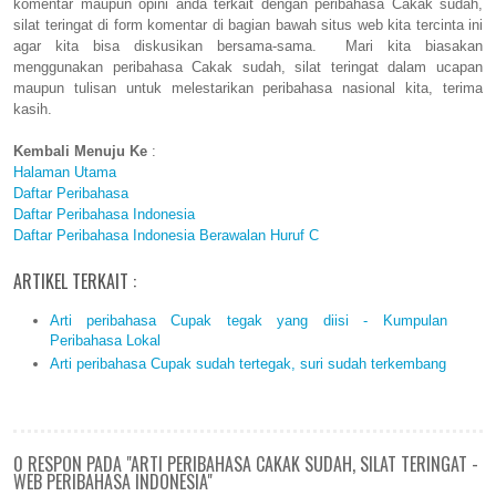
komentar maupun opini anda terkait dengan peribahasa Cakak sudah,
silat teringat di form komentar di bagian bawah situs web kita tercinta ini
agar kita bisa diskusikan bersama-sama. Mari kita biasakan
menggunakan peribahasa Cakak sudah, silat teringat dalam ucapan
maupun tulisan untuk melestarikan peribahasa nasional kita, terima
kasih.
Kembali Menuju Ke
:
Halaman Utama
Daftar Peribahasa
Daftar Peribahasa Indonesia
Daftar Peribahasa Indonesia Berawalan Huruf C
ARTIKEL TERKAIT :
Arti peribahasa Cupak tegak yang diisi - Kumpulan
Peribahasa Lokal
Arti peribahasa Cupak sudah tertegak, suri sudah terkembang
0 RESPON PADA "ARTI PERIBAHASA CAKAK SUDAH, SILAT TERINGAT -
WEB PERIBAHASA INDONESIA"