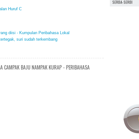
SERBA-SERBI
alan Huruf C
yang diisi - Kumpulan Peribahasa Lokal
tertegak, suri sudah terkembang
SA CAMPAK BAJU NAMPAK KURAP - PERIBAHASA