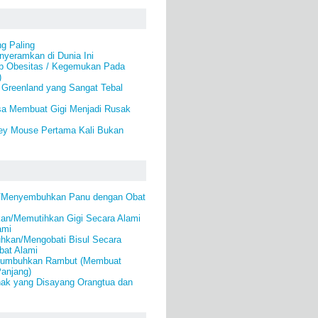
g Paling
yeramkan di Dunia Ini
b Obesitas / Kegemukan Pada
)
 Greenland yang Sangat Tebal
a Membuat Gigi Menjadi Rusak
ey Mouse Pertama Kali Bukan
i/Menyembuhkan Panu dengan Obat
an/Memutihkan Gigi Secara Alami
ami
kan/Mengobati Bisul Secara
bat Alami
numbuhkan Rambut (Membuat
anjang)
nak yang Disayang Orangtua dan