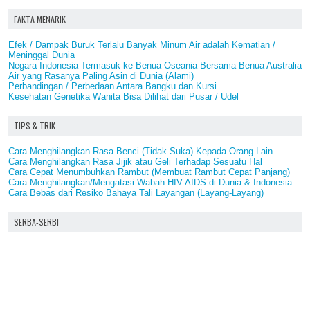
FAKTA MENARIK
Efek / Dampak Buruk Terlalu Banyak Minum Air adalah Kematian /
Meninggal Dunia
Negara Indonesia Termasuk ke Benua Oseania Bersama Benua Australia
Air yang Rasanya Paling Asin di Dunia (Alami)
Perbandingan / Perbedaan Antara Bangku dan Kursi
Kesehatan Genetika Wanita Bisa Dilihat dari Pusar / Udel
TIPS & TRIK
Cara Menghilangkan Rasa Benci (Tidak Suka) Kepada Orang Lain
Cara Menghilangkan Rasa Jijik atau Geli Terhadap Sesuatu Hal
Cara Cepat Menumbuhkan Rambut (Membuat Rambut Cepat Panjang)
Cara Menghilangkan/Mengatasi Wabah HIV AIDS di Dunia & Indonesia
Cara Bebas dari Resiko Bahaya Tali Layangan (Layang-Layang)
SERBA-SERBI