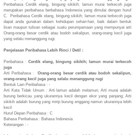
Peribahasa Cerdik elang, bingung sikikih; lamun murai terkecoh juga
merupakan peribahasa berbahasa Indonesia yang dimulai dengan huruf
C. Peribahasa Cerdik elang, bingung sikikih; lamun murai terkecoh juga
dapat anda gunakan dalam kehidupan sehari-hari, baik dalam bentuk
lisan maupun tulisan sebagai suatu perumpamaan yang mempunyai arti
Orang-orang besar cerdik atau bodoh sekalipun, orang-orang kecil juga
yang selalu menanggung rugi.
Penjelasan Peribahasa Lebih Rinci / Detil :
Peribahasa :
Cerdik elang, bingung sikikih; lamun murai terkecoh
juga
Arti Peribahasa :
Orang-orang besar cerdik atau bodoh sekalipun,
orang-orang kecil juga yang selalu menanggung rugi
Bentuk Lain Peribahasa : -
Arti Kata Tidak Umum : Arti lamun adalah melamun; Arti murai adalah
burung berkicau yang ukurannya kecil dengan ekor yang panjang; Arti
sikikih adalah burung yang mirip burung enggang namun ukurannya lebih
kecil
Huruf Depan Peribahasa : C
Bahasa Peribahasa : Bahasa Indonesia
Keterangan : -