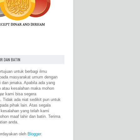
IR DAN BATIN
rtujuan untuk berbagi ilmu
epada masyarakat umum dengan
i dan jenaka. Apabila ada yang
n atau kesalahan maka mohon
gar kami bisa segera
 Tidak ada niat sedikit pun untuk
pada pihak lain. Atas segala
 kesalahan yang telah kami
ohon maaf lahir dan batin. Terima
atian anda.
erdayakan oleh
Blogger
.