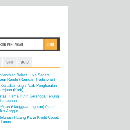
UNIK
BARU
hilangkan Bekas Luka Secara
aun Randu (Ramuan Tradisional)
 Kenaikan Gaji / Naik Penghasilan
erjaan (Karir)
atasi Hama Putih Serangga Tepung
/Tumbuhan
Pikun (Gangguan Ingatan) Alami
Jus Anggur
Melunasi Hutang Kartu Kredit Cepat,
 Lunas