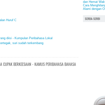
dan Hemat Wakt
Cara Menghilang
Alami dengan O
SERBA-SERBI
alan Huruf C
yang diisi - Kumpulan Peribahasa Lokal
tertegak, suri sudah terkembang
SA CUPAK BERKEESAAN - KAMUS PERIBAHASA BAHASA