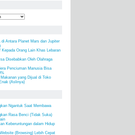
 di Antara Planet Mars dan Jupiter
)
f Kepada Orang Lain Khas Lebaran
isa Disebabkan Oleh Olahraga
era Penciuman Manusia Bisa
50%
Makanan yang Dijual di Toko
Enak (Aslinya)
ngkan Ngantuk Saat Membawa
gkan Rasa Benci (Tidak Suka)
ain
an Keberuntungan dalam Hidup
ebsite (Browsing) Lebih Cepat