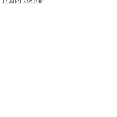
DALAM HATI SIAPA TAHU"