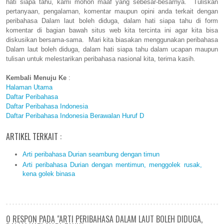
hati siapa tahu, kami mohon maaf yang sebesar-besarnya. Tuliskan
pertanyaan, pengalaman, komentar maupun opini anda terkait dengan
peribahasa Dalam laut boleh diduga, dalam hati siapa tahu di form
komentar di bagian bawah situs web kita tercinta ini agar kita bisa
diskusikan bersama-sama. Mari kita biasakan menggunakan peribahasa
Dalam laut boleh diduga, dalam hati siapa tahu dalam ucapan maupun
tulisan untuk melestarikan peribahasa nasional kita, terima kasih.
Kembali Menuju Ke
:
Halaman Utama
Daftar Peribahasa
Daftar Peribahasa Indonesia
Daftar Peribahasa Indonesia Berawalan Huruf D
ARTIKEL TERKAIT :
Arti peribahasa Durian seambung dengan timun
Arti peribahasa Durian dengan mentimun, menggolek rusak,
kena golek binasa
0 RESPON PADA "ARTI PERIBAHASA DALAM LAUT BOLEH DIDUGA,