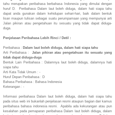
tahu merupakan peribahasa berbahasa Indonesia yang dimulai dengan
huruf D. Peribahasa Dalam laut boleh diduga, dalam hati siapa tahu
dapat anda gunakan dalam kehidupan sehari-hari, baik dalam bentuk
lisan maupun tulisan sebagai suatu perumpamaan yang mempunyai arti
Jalan pikiran atau pengetahuan itu sesuatu yang tidak dapat diduga-
duga.
Penjelasan Peribahasa Lebih Rinci / Detil :
Peribahasa :
Dalam laut boleh diduga, dalam hati siapa tahu
Arti Peribahasa :
Jalan pikiran atau pengetahuan itu sesuatu yang
tidak dapat diduga-duga
Bentuk Lain Peribahasa : Dalamnya laut boleh diduga, dalamnya hati
siapa tahu
Arti Kata Tidak Umum : -
Huruf Depan Peribahasa : D
Bahasa Peribahasa : Bahasa Indonesia
Keterangan : -
Informasi peribahasa Dalam laut boleh diduga, dalam hati siapa tahu
pada situs web ini bukanlah penjelasan resmi ataupun bagian dari kamus
peribahasa bahasa indonesia resmi. Apabila ada kekurangan atau pun
kesalahan pada pemaparan peribahasa Dalam laut boleh diduga, dalam