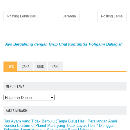
Posting Lebih Baru
Beranda
Posting Lama
"Ayo Bergabung dengan Grup Chat Komunitas Poligami Bahagia"
TIPS
CARA
UNIK
BARU
MENU UTAMA
FAKTA MENARIK
Ras Ayam yang Tidak Berbulu (Tanpa Bulu) Hasil Persilangan Aneh
Kondisi Ekstrim di Planet Mars yang Tidak Layak Huni / Ditinggali
Sebagian Besar Manusia Kekurangan Serat Makanan