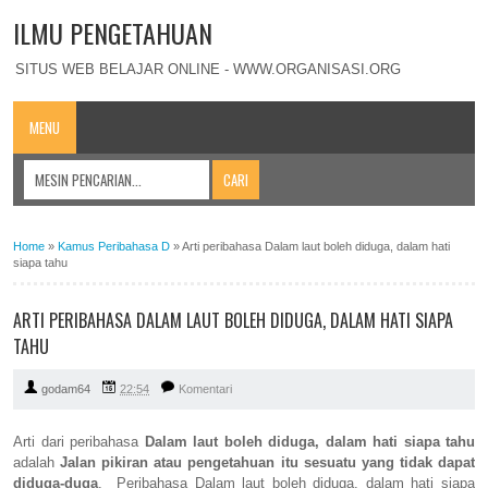
ILMU PENGETAHUAN
SITUS WEB BELAJAR ONLINE - WWW.ORGANISASI.ORG
MENU
Home
»
Kamus Peribahasa D
»
Arti peribahasa Dalam laut boleh diduga, dalam hati
siapa tahu
ARTI PERIBAHASA DALAM LAUT BOLEH DIDUGA, DALAM HATI SIAPA
TAHU
godam64
22:54
Komentari
Arti dari peribahasa
Dalam laut boleh diduga, dalam hati siapa tahu
adalah
Jalan pikiran atau pengetahuan itu sesuatu yang tidak dapat
diduga-duga
. Peribahasa Dalam laut boleh diduga, dalam hati siapa