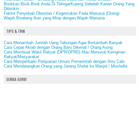
Bisikkan Bisik-Bisik Anda Di Telinga/Kuping Sebelah Kanan Orang Yang
Dibisikin
Faktor Penyebab Obesitas / Kegemukan Pada Manusia (Orang)
Wajah Binatang Ikan yang Mirip dengan Wajah Manusia
TIPS & TRIK
Cara Menambah Jumlah Uang Tabungan Agar Bertambah Banyak
Cara Cepat Akrab dengan Orang Baru Dikenal / Orang Asing
Cara Membuat Wakil Rakyat (DPR/DPRD) Mau Menuruti Keinginan
Rakyat/Masyarakat
Cara Memperbaiki Pelayanan Umum Pemerintah dengan Ilmu Calo
Cara Mendatangkan Orang yang Jarang Sholat ke Masjid / Musholla
SERBA-SERBI