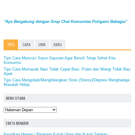
"Ayo Bergabung dengan Grup Chat Komunitas Poligami Bahagia"
TIPS
CARA
UNIK
BARU
Tips Cara Mencuci Sayur-Sayuran Agar Bersih Tetap Sehat Kita
Konsumsi
Tips Cara Memasak Nasi Tidak Cepat Basi, Pulen dan Wangi Tidak Bau
Apek
Tips Cara Mengobati/Menghilangkan Stres (Stress)/Depresi Menghadapi
Masalah Hidup
MENU UTAMA
FAKTA MENARIK
Keunikan Hewan / Binatang Kutub Utara dan Kutub Selatan