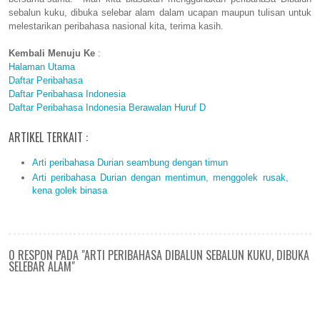
sebalun kuku, dibuka selebar alam dalam ucapan maupun tulisan untuk
melestarikan peribahasa nasional kita, terima kasih.
Kembali Menuju Ke
:
Halaman Utama
Daftar Peribahasa
Daftar Peribahasa Indonesia
Daftar Peribahasa Indonesia Berawalan Huruf D
ARTIKEL TERKAIT :
Arti peribahasa Durian seambung dengan timun
Arti peribahasa Durian dengan mentimun, menggolek rusak,
kena golek binasa
0 RESPON PADA "ARTI PERIBAHASA DIBALUN SEBALUN KUKU, DIBUKA
SELEBAR ALAM"