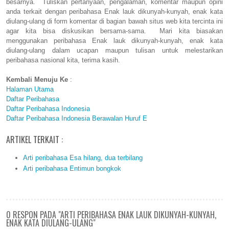
besarnya. Tuliskan pertanyaan, pengalaman, komentar maupun opini
anda terkait dengan peribahasa Enak lauk dikunyah-kunyah, enak kata
diulang-ulang di form komentar di bagian bawah situs web kita tercinta ini
agar kita bisa diskusikan bersama-sama. Mari kita biasakan
menggunakan peribahasa Enak lauk dikunyah-kunyah, enak kata
diulang-ulang dalam ucapan maupun tulisan untuk melestarikan
peribahasa nasional kita, terima kasih.
Kembali Menuju Ke
:
Halaman Utama
Daftar Peribahasa
Daftar Peribahasa Indonesia
Daftar Peribahasa Indonesia Berawalan Huruf E
ARTIKEL TERKAIT :
Arti peribahasa Esa hilang, dua terbilang
Arti peribahasa Entimun bongkok
0 RESPON PADA "ARTI PERIBAHASA ENAK LAUK DIKUNYAH-KUNYAH,
ENAK KATA DIULANG-ULANG"