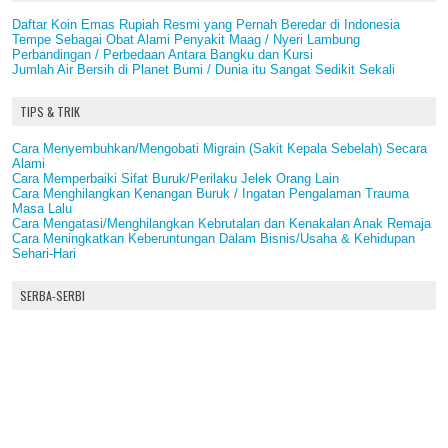
Daftar Koin Emas Rupiah Resmi yang Pernah Beredar di Indonesia
Tempe Sebagai Obat Alami Penyakit Maag / Nyeri Lambung
Perbandingan / Perbedaan Antara Bangku dan Kursi
Jumlah Air Bersih di Planet Bumi / Dunia itu Sangat Sedikit Sekali
TIPS & TRIK
Cara Menyembuhkan/Mengobati Migrain (Sakit Kepala Sebelah) Secara
Alami
Cara Memperbaiki Sifat Buruk/Perilaku Jelek Orang Lain
Cara Menghilangkan Kenangan Buruk / Ingatan Pengalaman Trauma
Masa Lalu
Cara Mengatasi/Menghilangkan Kebrutalan dan Kenakalan Anak Remaja
Cara Meningkatkan Keberuntungan Dalam Bisnis/Usaha & Kehidupan
Sehari-Hari
SERBA-SERBI