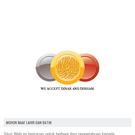
MOHON MAAF LAHIR DAN BATIN
Situs Web ini bertujuan untuk berbagi ilmu pengetahuan kepada