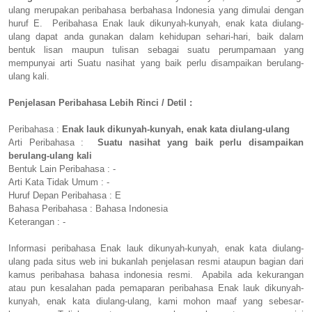
ulang merupakan peribahasa berbahasa Indonesia yang dimulai dengan
huruf E. Peribahasa Enak lauk dikunyah-kunyah, enak kata diulang-
ulang dapat anda gunakan dalam kehidupan sehari-hari, baik dalam
bentuk lisan maupun tulisan sebagai suatu perumpamaan yang
mempunyai arti Suatu nasihat yang baik perlu disampaikan berulang-
ulang kali.
Penjelasan Peribahasa Lebih Rinci / Detil :
Peribahasa :
Enak lauk dikunyah-kunyah, enak kata diulang-ulang
Arti Peribahasa :
Suatu nasihat yang baik perlu disampaikan
berulang-ulang kali
Bentuk Lain Peribahasa : -
Arti Kata Tidak Umum : -
Huruf Depan Peribahasa : E
Bahasa Peribahasa : Bahasa Indonesia
Keterangan : -
Informasi peribahasa Enak lauk dikunyah-kunyah, enak kata diulang-
ulang pada situs web ini bukanlah penjelasan resmi ataupun bagian dari
kamus peribahasa bahasa indonesia resmi. Apabila ada kekurangan
atau pun kesalahan pada pemaparan peribahasa Enak lauk dikunyah-
kunyah, enak kata diulang-ulang, kami mohon maaf yang sebesar-