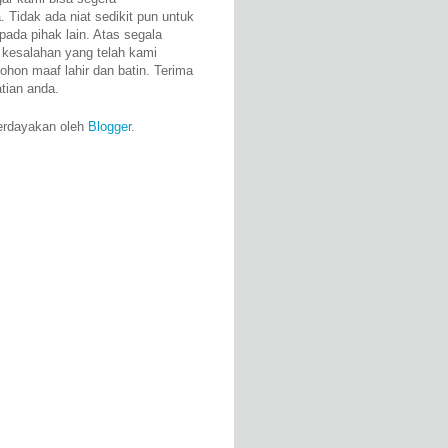
 Tidak ada niat sedikit pun untuk
pada pihak lain. Atas segala
 kesalahan yang telah kami
ohon maaf lahir dan batin. Terima
atian anda.
erdayakan oleh
Blogger
.