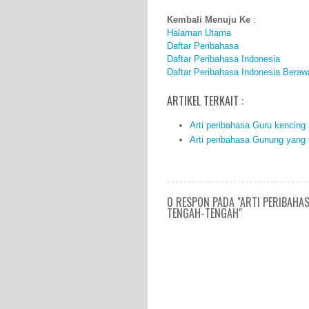
Kembali Menuju Ke
:
Halaman Utama
Daftar Peribahasa
Daftar Peribahasa Indonesia
Daftar Peribahasa Indonesia Beraw
ARTIKEL TERKAIT :
Arti peribahasa Guru kencing b
Arti peribahasa Gunung yang ti
0 RESPON PADA "ARTI PERIBAHA
TENGAH-TENGAH"