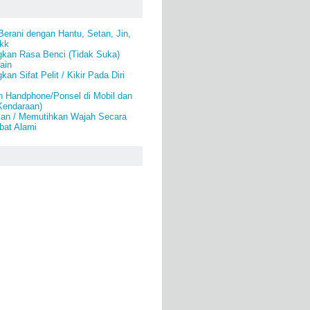
Berani dengan Hantu, Setan, Jin,
kk
gkan Rasa Benci (Tidak Suka)
ain
an Sifat Pelit / Kikir Pada Diri
 Handphone/Ponsel di Mobil dan
Kendaraan)
an / Memutihkan Wajah Secara
bat Alami