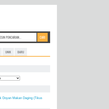
UNIK
BARU
ak Doyan Makan Daging (Tikus