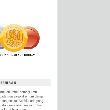
IR DAN BATIN
rtujuan untuk berbagi ilmu
epada masyarakat umum dengan
i dan jenaka. Apabila ada yang
n atau kesalahan maka mohon
gar kami bisa segera