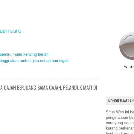
alan Huruf G
erdiri, murid kencing berlari
nggi akan runtuh, jika setiap hari digali
SA GAJAH BERJUANG SAMA GAJAH, PELANDUK MATI DI
MOHON MAAF LAH
Situs Web ini be
pengetahuan k
cara yang santa
kurang berkena
beritahu kami a