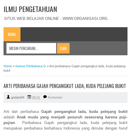
ILMU PENGETAHUAN
SITUS WEB BELAJAR ONLINE - WWW.ORGANISASI.ORG
MENU
Home
»
Kamus Peribahasa G
»
Arti peribahasa Gajah pengangkut lada, kuda pelejang
bukit
ARTI PERIBAHASA GAJAH PENGANGKUT LADA, KUDA PELEJANG BUKIT
godam64
06:31
Komentari
Arti dari peribahasa
Gajah pengangkut lada, kuda pelejang bukit
adalah
Anak muda yang menjadi pesuruh seseorang karena puji-
pujian
. Peribahasa Gajah pengangkut lada, kuda pelejang bukit
merupakan peribahasa berbahasa Indonesia yang dimulai dengan huruf