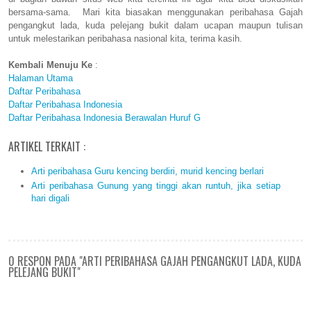
bersama-sama. Mari kita biasakan menggunakan peribahasa Gajah
pengangkut lada, kuda pelejang bukit dalam ucapan maupun tulisan
untuk melestarikan peribahasa nasional kita, terima kasih.
Kembali Menuju Ke
:
Halaman Utama
Daftar Peribahasa
Daftar Peribahasa Indonesia
Daftar Peribahasa Indonesia Berawalan Huruf G
ARTIKEL TERKAIT :
Arti peribahasa Guru kencing berdiri, murid kencing berlari
Arti peribahasa Gunung yang tinggi akan runtuh, jika setiap
hari digali
0 RESPON PADA "ARTI PERIBAHASA GAJAH PENGANGKUT LADA, KUDA
PELEJANG BUKIT"