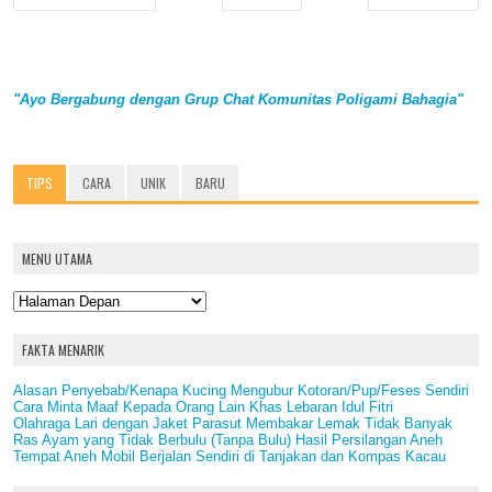
"Ayo Bergabung dengan Grup Chat Komunitas Poligami Bahagia"
TIPS
CARA
UNIK
BARU
MENU UTAMA
FAKTA MENARIK
Alasan Penyebab/Kenapa Kucing Mengubur Kotoran/Pup/Feses Sendiri
Cara Minta Maaf Kepada Orang Lain Khas Lebaran Idul Fitri
Olahraga Lari dengan Jaket Parasut Membakar Lemak Tidak Banyak
Ras Ayam yang Tidak Berbulu (Tanpa Bulu) Hasil Persilangan Aneh
Tempat Aneh Mobil Berjalan Sendiri di Tanjakan dan Kompas Kacau