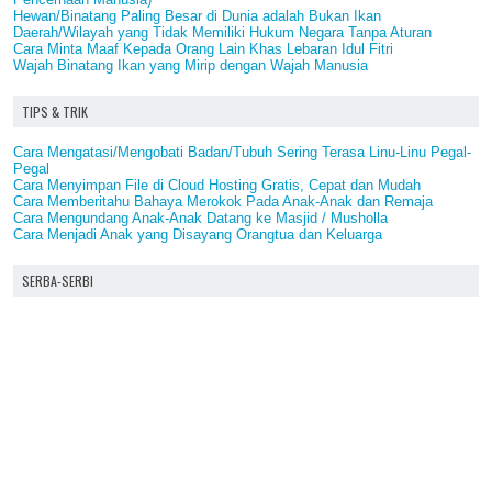
Hewan/Binatang Paling Besar di Dunia adalah Bukan Ikan
Daerah/Wilayah yang Tidak Memiliki Hukum Negara Tanpa Aturan
Cara Minta Maaf Kepada Orang Lain Khas Lebaran Idul Fitri
Wajah Binatang Ikan yang Mirip dengan Wajah Manusia
TIPS & TRIK
Cara Mengatasi/Mengobati Badan/Tubuh Sering Terasa Linu-Linu Pegal-
Pegal
Cara Menyimpan File di Cloud Hosting Gratis, Cepat dan Mudah
Cara Memberitahu Bahaya Merokok Pada Anak-Anak dan Remaja
Cara Mengundang Anak-Anak Datang ke Masjid / Musholla
Cara Menjadi Anak yang Disayang Orangtua dan Keluarga
SERBA-SERBI