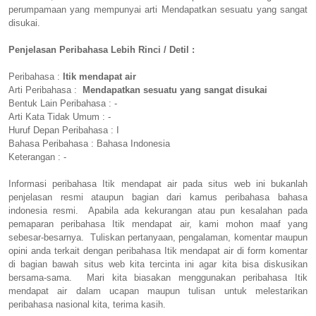
perumpamaan yang mempunyai arti Mendapatkan sesuatu yang sangat
disukai.
Penjelasan Peribahasa Lebih Rinci / Detil :
Peribahasa :
Itik mendapat air
Arti Peribahasa :
Mendapatkan sesuatu yang sangat disukai
Bentuk Lain Peribahasa : -
Arti Kata Tidak Umum : -
Huruf Depan Peribahasa : I
Bahasa Peribahasa : Bahasa Indonesia
Keterangan : -
Informasi peribahasa Itik mendapat air pada situs web ini bukanlah
penjelasan resmi ataupun bagian dari kamus peribahasa bahasa
indonesia resmi. Apabila ada kekurangan atau pun kesalahan pada
pemaparan peribahasa Itik mendapat air, kami mohon maaf yang
sebesar-besarnya. Tuliskan pertanyaan, pengalaman, komentar maupun
opini anda terkait dengan peribahasa Itik mendapat air di form komentar
di bagian bawah situs web kita tercinta ini agar kita bisa diskusikan
bersama-sama. Mari kita biasakan menggunakan peribahasa Itik
mendapat air dalam ucapan maupun tulisan untuk melestarikan
peribahasa nasional kita, terima kasih.