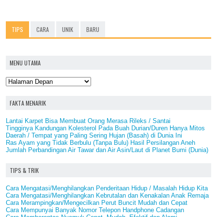
TIPS
CARA
UNIK
BARU
MENU UTAMA
FAKTA MENARIK
Lantai Karpet Bisa Membuat Orang Merasa Rileks / Santai
Tingginya Kandungan Kolesterol Pada Buah Durian/Duren Hanya Mitos
Daerah / Tempat yang Paling Sering Hujan (Basah) di Dunia Ini
Ras Ayam yang Tidak Berbulu (Tanpa Bulu) Hasil Persilangan Aneh
Jumlah Perbandingan Air Tawar dan Air Asin/Laut di Planet Bumi (Dunia)
TIPS & TRIK
Cara Mengatasi/Menghilangkan Penderitaan Hidup / Masalah Hidup Kita
Cara Mengatasi/Menghilangkan Kebrutalan dan Kenakalan Anak Remaja
Cara Merampingkan/Mengecilkan Perut Buncit Mudah dan Cepat
Cara Mempunyai Banyak Nomor Telepon Handphone Cadangan