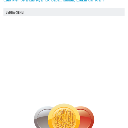
Cara Memberantas Nyamuk Cepat, Mudah, Efektif dan Alami
SERBA-SERBI