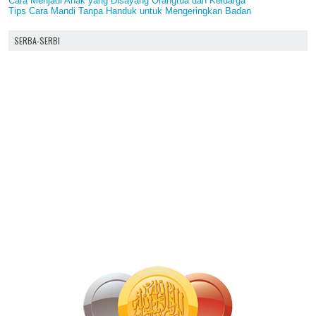
Cara Menjadi Anak yang Disayang Orangtua dan Keluarga
Tips Cara Mandi Tanpa Handuk untuk Mengeringkan Badan
SERBA-SERBI