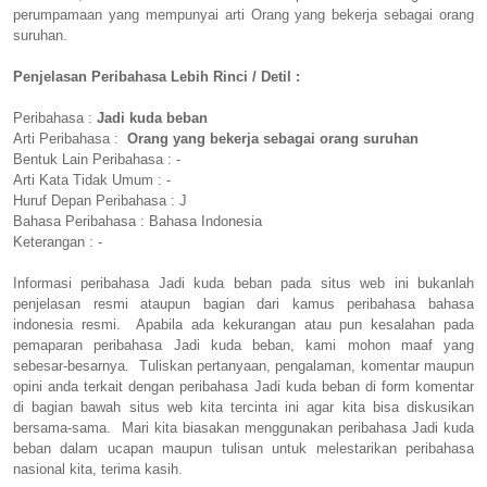
perumpamaan yang mempunyai arti Orang yang bekerja sebagai orang
suruhan.
Penjelasan Peribahasa Lebih Rinci / Detil :
Peribahasa :
Jadi kuda beban
Arti Peribahasa :
Orang yang bekerja sebagai orang suruhan
Bentuk Lain Peribahasa : -
Arti Kata Tidak Umum : -
Huruf Depan Peribahasa : J
Bahasa Peribahasa : Bahasa Indonesia
Keterangan : -
Informasi peribahasa Jadi kuda beban pada situs web ini bukanlah
penjelasan resmi ataupun bagian dari kamus peribahasa bahasa
indonesia resmi. Apabila ada kekurangan atau pun kesalahan pada
pemaparan peribahasa Jadi kuda beban, kami mohon maaf yang
sebesar-besarnya. Tuliskan pertanyaan, pengalaman, komentar maupun
opini anda terkait dengan peribahasa Jadi kuda beban di form komentar
di bagian bawah situs web kita tercinta ini agar kita bisa diskusikan
bersama-sama. Mari kita biasakan menggunakan peribahasa Jadi kuda
beban dalam ucapan maupun tulisan untuk melestarikan peribahasa
nasional kita, terima kasih.