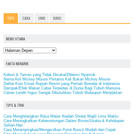
TIPS
CARA
UNIK
BARU
MENU UTAMA
FAKTA MENARIK
Kebun & Taman yang Tidak Disukai/Dibenci Nyamuk
Nama Asli Mickey Mouse Pertama Kali Bukan Mickey Mouse
Daftar Koin Emas Rupiah Resmi yang Pernah Beredar di Indonesia
Dampak/Efek Makan Cabai Terpedas di Dunia Bagi Tubuh Manusia
Cairan Lendir Ingus Sangat Dibutuhkan Tubuh Walaupun Menjijikkan
TIPS & TRIK
Cara Menghilangkan Rasa Malas Ibadah Sholat Wajib Lima Waktu
Cara Meningkatkan Keberuntungan Dalam Bisnis/Usaha & Kehidupan
Sehari-Hari
Cara Merampingkan/Mengecilkan Perut Buncit Mudah dan Cepat