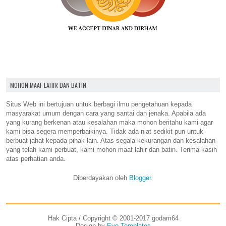
MOHON MAAF LAHIR DAN BATIN
Situs Web ini bertujuan untuk berbagi ilmu pengetahuan kepada
masyarakat umum dengan cara yang santai dan jenaka. Apabila ada
yang kurang berkenan atau kesalahan maka mohon beritahu kami agar
kami bisa segera memperbaikinya. Tidak ada niat sedikit pun untuk
berbuat jahat kepada pihak lain. Atas segala kekurangan dan kesalahan
yang telah kami perbuat, kami mohon maaf lahir dan batin. Terima kasih
atas perhatian anda.
Diberdayakan oleh
Blogger
.
Hak Cipta / Copyright © 2001-2017 godam64
Design by
Evo Templates