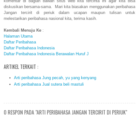
komentar di bagian bawah situs web kita tercinta ini agar kita bisa
diskusikan bersama-sama. Mari kita biasakan menggunakan peribahasa
Jangan tercirit di periuk dalam ucapan maupun tulisan untuk
melestarikan peribahasa nasional kita, terima kasih.
Kembali Menuju Ke
:
Halaman Utama
Daftar Peribahasa
Daftar Peribahasa Indonesia
Daftar Peribahasa Indonesia Berawalan Huruf J
ARTIKEL TERKAIT :
Arti peribahasa Jung pecah, yu yang kenyang
Arti peribahasa Jual sutera beli mastuli
0 RESPON PADA "ARTI PERIBAHASA JANGAN TERCIRIT DI PERIUK"