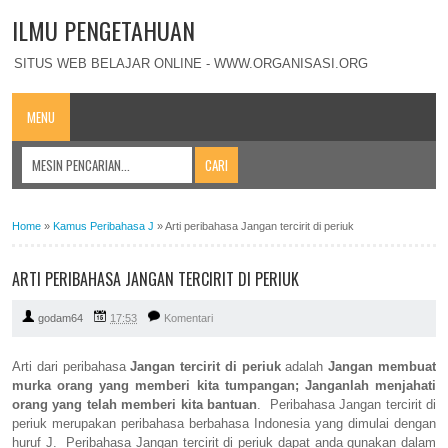
ILMU PENGETAHUAN
SITUS WEB BELAJAR ONLINE - WWW.ORGANISASI.ORG
MENU
Home
»
Kamus Peribahasa J
»
Arti peribahasa Jangan tercirit di periuk
ARTI PERIBAHASA JANGAN TERCIRIT DI PERIUK
godam64
17:53
Komentari
Arti dari peribahasa
Jangan tercirit di periuk
adalah
Jangan membuat
murka orang yang memberi kita tumpangan; Janganlah menjahati
orang yang telah memberi kita bantuan
. Peribahasa Jangan tercirit di
periuk merupakan peribahasa berbahasa Indonesia yang dimulai dengan
huruf J. Peribahasa Jangan tercirit di periuk dapat anda gunakan dalam