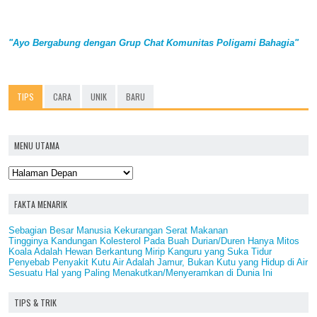
"Ayo Bergabung dengan Grup Chat Komunitas Poligami Bahagia"
TIPS
CARA
UNIK
BARU
MENU UTAMA
FAKTA MENARIK
Sebagian Besar Manusia Kekurangan Serat Makanan
Tingginya Kandungan Kolesterol Pada Buah Durian/Duren Hanya Mitos
Koala Adalah Hewan Berkantung Mirip Kanguru yang Suka Tidur
Penyebab Penyakit Kutu Air Adalah Jamur, Bukan Kutu yang Hidup di Air
Sesuatu Hal yang Paling Menakutkan/Menyeramkan di Dunia Ini
TIPS & TRIK