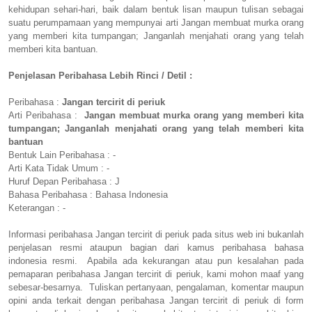
kehidupan sehari-hari, baik dalam bentuk lisan maupun tulisan sebagai
suatu perumpamaan yang mempunyai arti Jangan membuat murka orang
yang memberi kita tumpangan; Janganlah menjahati orang yang telah
memberi kita bantuan.
Penjelasan Peribahasa Lebih Rinci / Detil :
Peribahasa :
Jangan tercirit di periuk
Arti Peribahasa :
Jangan membuat murka orang yang memberi kita
tumpangan; Janganlah menjahati orang yang telah memberi kita
bantuan
Bentuk Lain Peribahasa : -
Arti Kata Tidak Umum : -
Huruf Depan Peribahasa : J
Bahasa Peribahasa : Bahasa Indonesia
Keterangan : -
Informasi peribahasa Jangan tercirit di periuk pada situs web ini bukanlah
penjelasan resmi ataupun bagian dari kamus peribahasa bahasa
indonesia resmi. Apabila ada kekurangan atau pun kesalahan pada
pemaparan peribahasa Jangan tercirit di periuk, kami mohon maaf yang
sebesar-besarnya. Tuliskan pertanyaan, pengalaman, komentar maupun
opini anda terkait dengan peribahasa Jangan tercirit di periuk di form