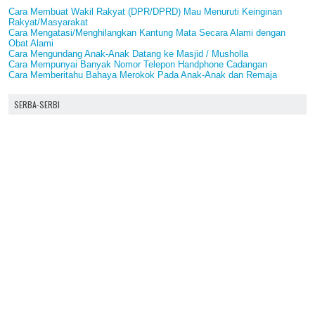
Cara Membuat Wakil Rakyat (DPR/DPRD) Mau Menuruti Keinginan
Rakyat/Masyarakat
Cara Mengatasi/Menghilangkan Kantung Mata Secara Alami dengan
Obat Alami
Cara Mengundang Anak-Anak Datang ke Masjid / Musholla
Cara Mempunyai Banyak Nomor Telepon Handphone Cadangan
Cara Memberitahu Bahaya Merokok Pada Anak-Anak dan Remaja
SERBA-SERBI