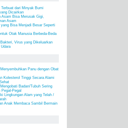
) Terbuat dari Minyak Bumi
yang Dicairkan
Asam Bisa Merusak Gigi,
man Asam
yang Bisa Menjadi Besar Seperti
ntuk Otak Manusia Berbeda-Beda
akteri, Virus yang Dikeluarkan
 Udara
i/Menyembuhkan Panu dengan Obat
 Kolesterol Tinggi Secara Alami
 Sehat
/Mengobati Badan/Tubuh Sering
u Pegal-Pegal
ki Lingkungan Alam yang Telah /
arah
an Anak Membaca Sambil Bermain