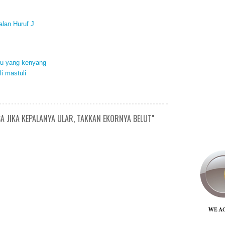
alan Huruf J
yu yang kenyang
li mastuli
A JIKA KEPALANYA ULAR, TAKKAN EKORNYA BELUT"