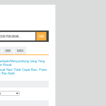
UNIK
BARU
perbaiki/Menyambung Uang Yang
an Rusak
sak Nasi Tidak Cepat Basi, Pulen
k Bau Apek