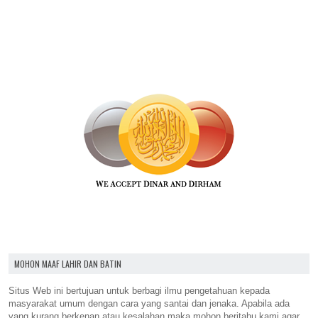
MOHON MAAF LAHIR DAN BATIN
Situs Web ini bertujuan untuk berbagi ilmu pengetahuan kepada
masyarakat umum dengan cara yang santai dan jenaka. Apabila ada
yang kurang berkenan atau kesalahan maka mohon beritahu kami agar