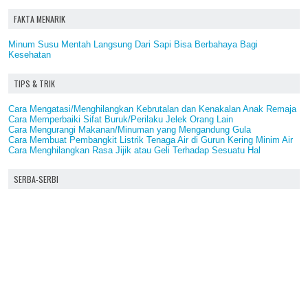
FAKTA MENARIK
Minum Susu Mentah Langsung Dari Sapi Bisa Berbahaya Bagi
Kesehatan
TIPS & TRIK
Cara Mengatasi/Menghilangkan Kebrutalan dan Kenakalan Anak Remaja
Cara Memperbaiki Sifat Buruk/Perilaku Jelek Orang Lain
Cara Mengurangi Makanan/Minuman yang Mengandung Gula
Cara Membuat Pembangkit Listrik Tenaga Air di Gurun Kering Minim Air
Cara Menghilangkan Rasa Jijik atau Geli Terhadap Sesuatu Hal
SERBA-SERBI