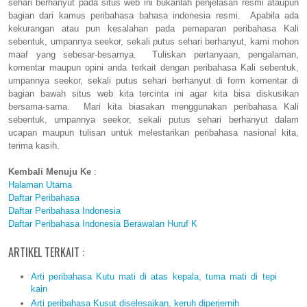
sehari berhanyut pada situs web ini bukanlah penjelasan resmi ataupun
bagian dari kamus peribahasa bahasa indonesia resmi. Apabila ada
kekurangan atau pun kesalahan pada pemaparan peribahasa Kali
sebentuk, umpannya seekor, sekali putus sehari berhanyut, kami mohon
maaf yang sebesar-besarnya. Tuliskan pertanyaan, pengalaman,
komentar maupun opini anda terkait dengan peribahasa Kali sebentuk,
umpannya seekor, sekali putus sehari berhanyut di form komentar di
bagian bawah situs web kita tercinta ini agar kita bisa diskusikan
bersama-sama. Mari kita biasakan menggunakan peribahasa Kali
sebentuk, umpannya seekor, sekali putus sehari berhanyut dalam
ucapan maupun tulisan untuk melestarikan peribahasa nasional kita,
terima kasih.
Kembali Menuju Ke
:
Halaman Utama
Daftar Peribahasa
Daftar Peribahasa Indonesia
Daftar Peribahasa Indonesia Berawalan Huruf K
ARTIKEL TERKAIT :
Arti peribahasa Kutu mati di atas kepala, tuma mati di tepi
kain
Arti peribahasa Kusut diselesaikan, keruh diperjernih