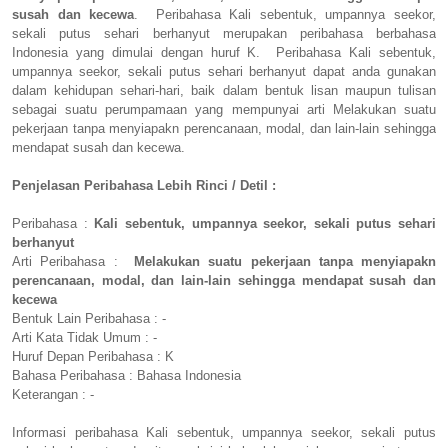
susah dan kecewa
. Peribahasa Kali sebentuk, umpannya seekor,
sekali putus sehari berhanyut merupakan peribahasa berbahasa
Indonesia yang dimulai dengan huruf K. Peribahasa Kali sebentuk,
umpannya seekor, sekali putus sehari berhanyut dapat anda gunakan
dalam kehidupan sehari-hari, baik dalam bentuk lisan maupun tulisan
sebagai suatu perumpamaan yang mempunyai arti Melakukan suatu
pekerjaan tanpa menyiapakn perencanaan, modal, dan lain-lain sehingga
mendapat susah dan kecewa.
Penjelasan Peribahasa Lebih Rinci / Detil :
Peribahasa :
Kali sebentuk, umpannya seekor, sekali putus sehari
berhanyut
Arti Peribahasa :
Melakukan suatu pekerjaan tanpa menyiapakn
perencanaan, modal, dan lain-lain sehingga mendapat susah dan
kecewa
Bentuk Lain Peribahasa : -
Arti Kata Tidak Umum : -
Huruf Depan Peribahasa : K
Bahasa Peribahasa : Bahasa Indonesia
Keterangan : -
Informasi peribahasa Kali sebentuk, umpannya seekor, sekali putus