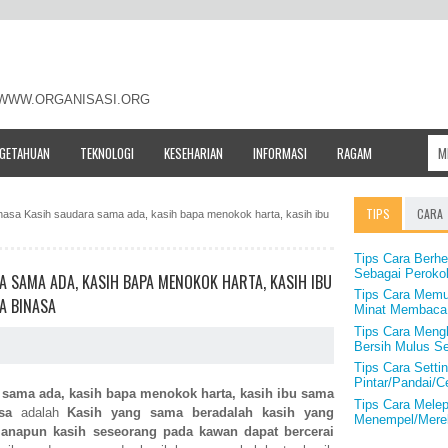
- WWW.ORGANISASI.ORG
NGETAHUAN
TEKNOLOGI
KESEHARIAN
INFORMASI
RAGAM
TIPS
CARA
ahasa Kasih saudara sama ada, kasih bapa menokok harta, kasih ibu
Tips Cara Berh
Sebagai Perokok
A SAMA ADA, KASIH BAPA MENOKOK HARTA, KASIH IBU
Tips Cara Memu
A BINASA
Minat Membaca
Tips Cara Meng
Bersih Mulus Se
Tips Cara Sett
Pintar/Pandai/Ce
 sama ada, kasih bapa menokok harta, kasih ibu sama
Tips Cara Mele
sa
adalah
Kasih yang sama beradalah kasih yang
Menempel/Merek
anapun kasih seseorang pada kawan dapat bercerai