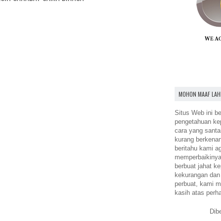
MOHON MAAF LAH
Situs Web ini be
pengetahuan k
cara yang santa
kurang berkena
beritahu kami a
memperbaikinya.
berbuat jahat ke
kekurangan dan
perbuat, kami m
kasih atas perh
Dib