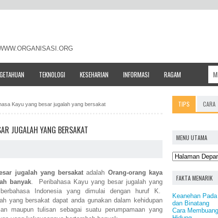
- WWW.ORGANISASI.ORG
NGETAHUAN
TEKNOLOGI
KESEHARIAN
INFORMASI
RAGAM
TIPS
CARA
ahasa Kayu yang besar jugalah yang bersakat
SAR JUGALAH YANG BERSAKAT
MENU UTAMA
sar jugalah yang bersakat
adalah
Orang-orang kaya
FAKTA MENARIK
bah banyak
. Peribahasa Kayu yang besar jugalah yang
 berbahasa Indonesia yang dimulai dengan huruf K.
Keanehan Pada 
lah yang bersakat dapat anda gunakan dalam kehidupan
dan Binatang
lisan maupun tulisan sebagai suatu perumpamaan yang
Cara Membuang
Hidung