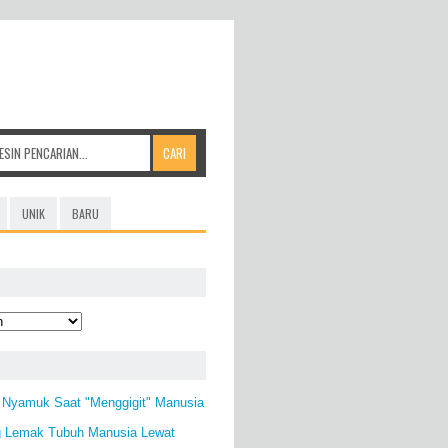
UNIK
BARU
Nyamuk Saat "Menggigit" Manusia
 Lemak Tubuh Manusia Lewat