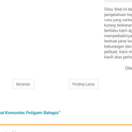
Situs Web ini be
pengetahuan k
cara yang santa
kurang berkena
beritahu kami a
memperbaikinya.
berbuat jahat ke
kekurangan dan
perbuat, kami m
kasih atas perh
Dib
Beranda
Posting Lama
at Komunitas Poligami Bahagia"