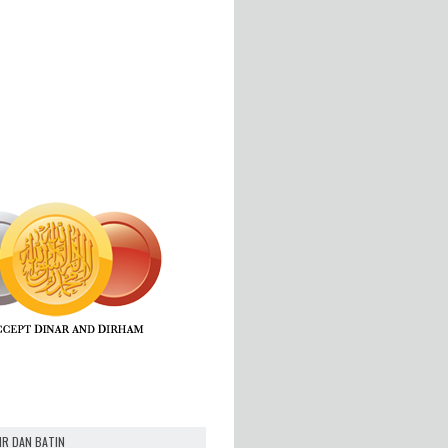
IR DAN BATIN