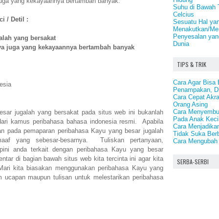
juga yang kekayaannya bertambah banyak.
Suhu di Bawah 
Celcius
 / Detil :
Sesuatu Hal yan
Menakutkan/Men
Penyesalan yan
alah yang bersakat
Dunia
ya juga yang kekayaannya bertambah banyak
TIPS & TRIK
Cara Agar Bisa 
esia
Penampakan, D
Cara Cepat Akra
Orang Asing
Cara Menyembu
esar jugalah yang bersakat pada situs web ini bukanlah
Pada Anak Keci
dari kamus peribahasa bahasa indonesia resmi. Apabila
Cara Menjadika
an pada pemaparan peribahasa Kayu yang besar jugalah
Tidak Suka Ber
af yang sebesar-besarnya. Tuliskan pertanyaan,
Cara Mengubah 
ini anda terkait dengan peribahasa Kayu yang besar
tar di bagian bawah situs web kita tercinta ini agar kita
SERBA-SERBI
Mari kita biasakan menggunakan peribahasa Kayu yang
m ucapan maupun tulisan untuk melestarikan peribahasa