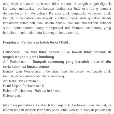
atas tidak berpucuk, ke bawah tidak berurat, di tengah-tengah digerek
kumbang merupakan peribahasa berbahasa Indonesia yang dimulai
dengan huruf K. Peribahasa Ke atas tidak berpucuk, ke bawah tidak
berurat, di tengah-tengah digerek kumbang dapat anda gunakan dalam
kehidupan sehari-hari, baik dalam bentuk lisan maupun tulisan sebagai
suatu perumpamaan yang mempunyai arti Sumpah seseorang yang
bersalah : biarlah dia serta kaumnya binasa semua.
Penjelasan Peribahasa Lebih Rinci / Detil :
Peribahasa :
Ke atas tidak berpucuk, ke bawah tidak berurat, di
tengah-tengah digerek kumbang
Arti Peribahasa :
Sumpah seseorang yang bersalah : biarlah dia
serta kaumnya binasa semua
Bentuk Lain Peribahasa : Ke atas tidak berpucuk, ke bawah tidak
berurat, di tengah-tengah dilarik kumbang
Arti Kata Tidak Umum : -
Huruf Depan Peribahasa : K
Bahasa Peribahasa : Bahasa Indonesia
Keterangan : -
Informasi peribahasa Ke atas tidak berpucuk, ke bawah tidak berurat, di
tengah-tengah digerek kumbang pada situs web ini bukanlah penjelasan