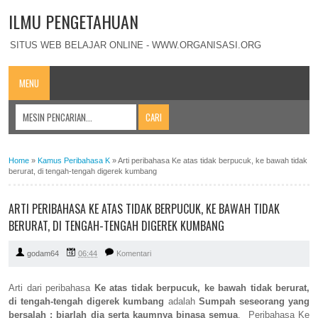
ILMU PENGETAHUAN
SITUS WEB BELAJAR ONLINE - WWW.ORGANISASI.ORG
MENU
Home
»
Kamus Peribahasa K
»
Arti peribahasa Ke atas tidak berpucuk, ke bawah tidak
berurat, di tengah-tengah digerek kumbang
ARTI PERIBAHASA KE ATAS TIDAK BERPUCUK, KE BAWAH TIDAK
BERURAT, DI TENGAH-TENGAH DIGEREK KUMBANG
godam64
06:44
Komentari
Arti dari peribahasa
Ke atas tidak berpucuk, ke bawah tidak berurat,
di tengah-tengah digerek kumbang
adalah
Sumpah seseorang yang
bersalah : biarlah dia serta kaumnya binasa semua
. Peribahasa Ke