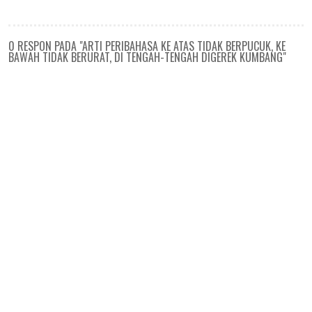
0 RESPON PADA "ARTI PERIBAHASA KE ATAS TIDAK BERPUCUK, KE
BAWAH TIDAK BERURAT, DI TENGAH-TENGAH DIGEREK KUMBANG"