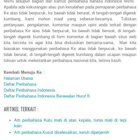
resmi ataupun bagian dari kamus peribahasa bahasa indonesia resmi.
Apabila ada kekurangan atau pun kesalahan pada pemaparan peribahasa
Ke atas tidak berpucuk, ke bawah tidak berurat, di tengah-tengah digerek
kumbang, kami mohon maaf yang sebesar-besarnya. Tuliskan
pertanyaan, pengalaman, komentar maupun opini anda terkait dengan
peribahasa Ke atas tidak berpucuk, ke bawah tidak berurat, di tengah-
tengah digerek kumbang di form komentar di bagian bawah situs web
kita tercinta ini agar kita bisa diskusikan bersama-sama. Mari kita
biasakan menggunakan peribahasa Ke atas tidak berpucuk, ke bawah
tidak berurat, di tengah-tengah digerek kumbang dalam ucapan maupun
tulisan untuk melestarikan peribahasa nasional kita, terima kasih.
Kembali Menuju Ke
:
Halaman Utama
Daftar Peribahasa
Daftar Peribahasa Indonesia
Daftar Peribahasa Indonesia Berawalan Huruf K
ARTIKEL TERKAIT :
Arti peribahasa Kutu mati di atas kepala, tuma mati di tepi
kain
Arti peribahasa Kusut diselesaikan, keruh diperjernih