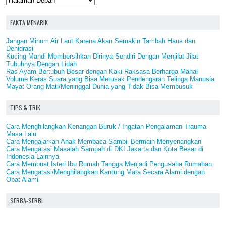
FAKTA MENARIK
Jangan Minum Air Laut Karena Akan Semakin Tambah Haus dan
Dehidrasi
Kucing Mandi Membersihkan Dirinya Sendiri Dengan Menjilat-Jilat
Tubuhnya Dengan Lidah
Ras Ayam Bertubuh Besar dengan Kaki Raksasa Berharga Mahal
Volume Keras Suara yang Bisa Merusak Pendengaran Telinga Manusia
Mayat Orang Mati/Meninggal Dunia yang Tidak Bisa Membusuk
TIPS & TRIK
Cara Menghilangkan Kenangan Buruk / Ingatan Pengalaman Trauma
Masa Lalu
Cara Mengajarkan Anak Membaca Sambil Bermain Menyenangkan
Cara Mengatasi Masalah Sampah di DKI Jakarta dan Kota Besar di
Indonesia Lainnya
Cara Membuat Isteri Ibu Rumah Tangga Menjadi Pengusaha Rumahan
Cara Mengatasi/Menghilangkan Kantung Mata Secara Alami dengan
Obat Alami
SERBA-SERBI