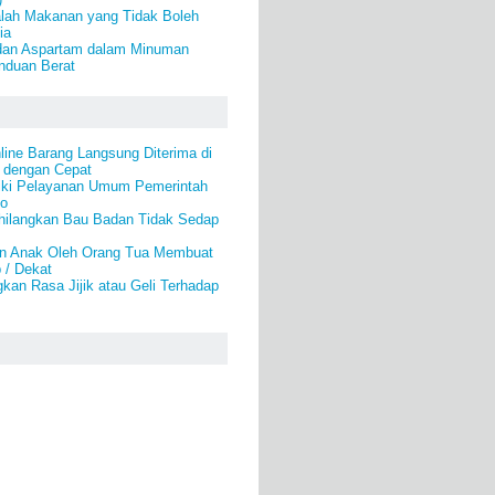
alah Makanan yang Tidak Boleh
ia
dan Aspartam dalam Minuman
nduan Berat
line Barang Langsung Diterima di
 dengan Cepat
ki Pelayanan Umum Pemerintah
lo
hilangkan Bau Badan Tidak Sedap
n Anak Oleh Orang Tua Membuat
 / Dekat
kan Rasa Jijik atau Geli Terhadap