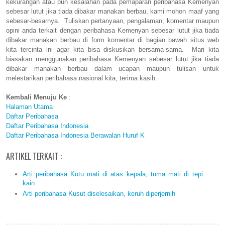
kekurangan atau pun kesalahan pada pemaparan peribahasa Kemenyan
sebesar lutut jika tiada dibakar manakan berbau, kami mohon maaf yang
sebesar-besarnya. Tuliskan pertanyaan, pengalaman, komentar maupun
opini anda terkait dengan peribahasa Kemenyan sebesar lutut jika tiada
dibakar manakan berbau di form komentar di bagian bawah situs web
kita tercinta ini agar kita bisa diskusikan bersama-sama. Mari kita
biasakan menggunakan peribahasa Kemenyan sebesar lutut jika tiada
dibakar manakan berbau dalam ucapan maupun tulisan untuk
melestarikan peribahasa nasional kita, terima kasih.
Kembali Menuju Ke
:
Halaman Utama
Daftar Peribahasa
Daftar Peribahasa Indonesia
Daftar Peribahasa Indonesia Berawalan Huruf K
ARTIKEL TERKAIT :
Arti peribahasa Kutu mati di atas kepala, tuma mati di tepi
kain
Arti peribahasa Kusut diselesaikan, keruh diperjernih