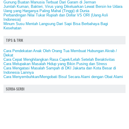
Gunung Buatan Manusia Terbuat Dari Garam di Jerman
Jumlah Kuman, Bakteri, Virus yang Dikeluarkan Lewat Bersin ke Udara
Uang yang Harganya Paling Mahal (Tinggi) di Dunia
Perbandingan Nilai Tukar Rupiah dan Dollar VS ORI (Uang Asli
Indonesia)
Minum Susu Mentah Langsung Dari Sapi Bisa Berbahaya Bagi
Kesehatan
TIPS & TRIK
Cara Pendekatan Anak Oleh Orang Tua Membuat Hubungan Akrab /
Dekat
Cara Cepat Menghilangkan Rasa Capek/Lelah Setelah Beraktivitas
Cara Melupakan Masalah Hidup yang Bikin Pusing dan Stress
Cara Mengatasi Masalah Sampah di DKI Jakarta dan Kota Besar di
Indonesia Lainnya
Cara Menyembuhkan/Mengobati Bisul Secara Alami dengan Obat Alami
SERBA-SERBI