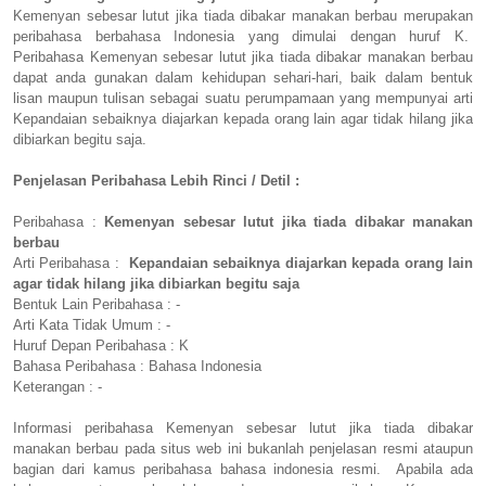
Kemenyan sebesar lutut jika tiada dibakar manakan berbau merupakan
peribahasa berbahasa Indonesia yang dimulai dengan huruf K.
Peribahasa Kemenyan sebesar lutut jika tiada dibakar manakan berbau
dapat anda gunakan dalam kehidupan sehari-hari, baik dalam bentuk
lisan maupun tulisan sebagai suatu perumpamaan yang mempunyai arti
Kepandaian sebaiknya diajarkan kepada orang lain agar tidak hilang jika
dibiarkan begitu saja.
Penjelasan Peribahasa Lebih Rinci / Detil :
Peribahasa :
Kemenyan sebesar lutut jika tiada dibakar manakan
berbau
Arti Peribahasa :
Kepandaian sebaiknya diajarkan kepada orang lain
agar tidak hilang jika dibiarkan begitu saja
Bentuk Lain Peribahasa : -
Arti Kata Tidak Umum : -
Huruf Depan Peribahasa : K
Bahasa Peribahasa : Bahasa Indonesia
Keterangan : -
Informasi peribahasa Kemenyan sebesar lutut jika tiada dibakar
manakan berbau pada situs web ini bukanlah penjelasan resmi ataupun
bagian dari kamus peribahasa bahasa indonesia resmi. Apabila ada