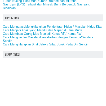
Tubuh Kucing Tidak Ada Kuman, Bakteri dan Mikroba
Gas Elpiji (LPG) Terbuat dari Minyak Bumi Berbentuk Gas yang
Dicairkan
TIPS & TRIK
Cara Mengatasi/Menghilangkan Penderitaan Hidup / Masalah Hidup Kita
Cara Menjadi Anak yang Mandiri dan Mapan di Usia Muda
Cara Membuat Orang Mau Menjadi Ketua RT / Ketua RW
Cara Menghindari Masalah/Perselisihan dengan Keluarga/Saudara
Sendiri
Cara Menghilangkan Sifat Jelek / Sifat Buruk Pada Diri Sendiri
SERBA-SERBI