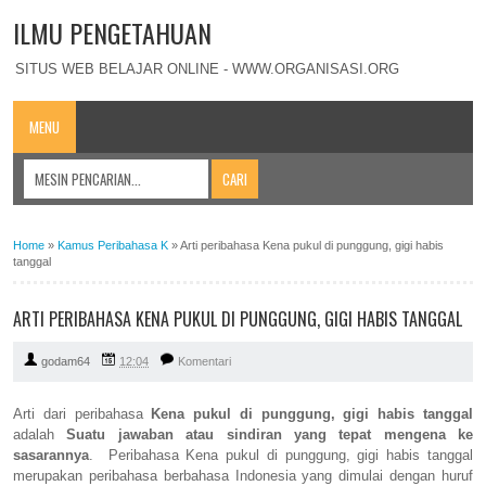
ILMU PENGETAHUAN
SITUS WEB BELAJAR ONLINE - WWW.ORGANISASI.ORG
MENU
Home
»
Kamus Peribahasa K
»
Arti peribahasa Kena pukul di punggung, gigi habis
tanggal
ARTI PERIBAHASA KENA PUKUL DI PUNGGUNG, GIGI HABIS TANGGAL
godam64
12:04
Komentari
Arti dari peribahasa
Kena pukul di punggung, gigi habis tanggal
adalah
Suatu jawaban atau sindiran yang tepat mengena ke
sasarannya
. Peribahasa Kena pukul di punggung, gigi habis tanggal
merupakan peribahasa berbahasa Indonesia yang dimulai dengan huruf