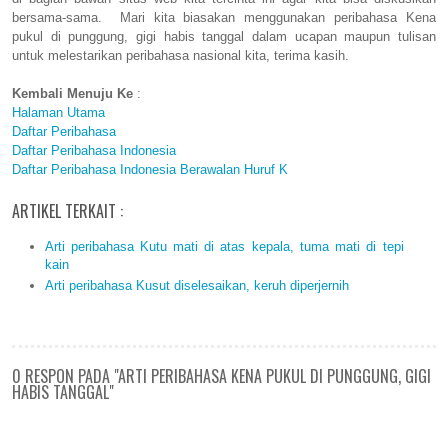
bersama-sama. Mari kita biasakan menggunakan peribahasa Kena
pukul di punggung, gigi habis tanggal dalam ucapan maupun tulisan
untuk melestarikan peribahasa nasional kita, terima kasih.
Kembali Menuju Ke
:
Halaman Utama
Daftar Peribahasa
Daftar Peribahasa Indonesia
Daftar Peribahasa Indonesia Berawalan Huruf K
ARTIKEL TERKAIT :
Arti peribahasa Kutu mati di atas kepala, tuma mati di tepi
kain
Arti peribahasa Kusut diselesaikan, keruh diperjernih
0 RESPON PADA "ARTI PERIBAHASA KENA PUKUL DI PUNGGUNG, GIGI
HABIS TANGGAL"