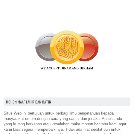
MOHON MAAF LAHIR DAN BATIN
Situs Web ini bertujuan untuk berbagi ilmu pengetahuan kepada
masyarakat umum dengan cara yang santai dan jenaka. Apabila ada
yang kurang berkenan atau kesalahan maka mohon beritahu kami agar
kami bisa segera memperbaikinya. Tidak ada niat sedikit pun untuk