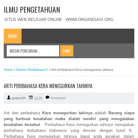
ILMU PENGETAHUAN
SITUS WEB BELAJAR ONLINE - WWW.ORGANISASI.ORG
MENU
Home
»
Kamus Peribahasa K
»
Arti peribahasa Kera menegurkan tahinya
ARTI PERIBAHASA KERA MENEGURKAN TAHINYA
godam64
13:04
Komentari
Arti dari peribahasa
Kera menegurkan tahinya
adalah
Barang siapa
yang berbuat kesalahan maka dialah sendiri yang mengatakan
kesalahan tersebut
. Peribahasa Kera menegurkan tahinya merupakan
peribahasa berbahasa Indonesia yang dimulai dengan huruf K.
Peribahasa Kera menegurkan tahinya dapat anda gunakan dalam