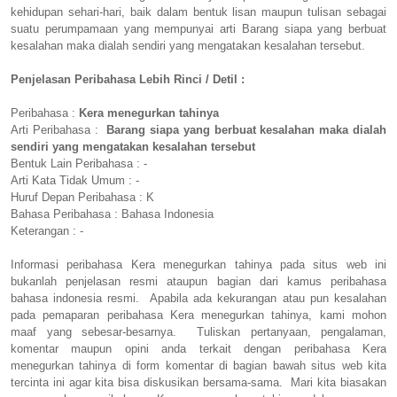
kehidupan sehari-hari, baik dalam bentuk lisan maupun tulisan sebagai
suatu perumpamaan yang mempunyai arti Barang siapa yang berbuat
kesalahan maka dialah sendiri yang mengatakan kesalahan tersebut.
Penjelasan Peribahasa Lebih Rinci / Detil :
Peribahasa :
Kera menegurkan tahinya
Arti Peribahasa :
Barang siapa yang berbuat kesalahan maka dialah
sendiri yang mengatakan kesalahan tersebut
Bentuk Lain Peribahasa : -
Arti Kata Tidak Umum : -
Huruf Depan Peribahasa : K
Bahasa Peribahasa : Bahasa Indonesia
Keterangan : -
Informasi peribahasa Kera menegurkan tahinya pada situs web ini
bukanlah penjelasan resmi ataupun bagian dari kamus peribahasa
bahasa indonesia resmi. Apabila ada kekurangan atau pun kesalahan
pada pemaparan peribahasa Kera menegurkan tahinya, kami mohon
maaf yang sebesar-besarnya. Tuliskan pertanyaan, pengalaman,
komentar maupun opini anda terkait dengan peribahasa Kera
menegurkan tahinya di form komentar di bagian bawah situs web kita
tercinta ini agar kita bisa diskusikan bersama-sama. Mari kita biasakan