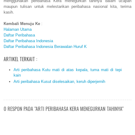
menggunakan peribahasa Kera menegurkan tahinya dalam ucapan
maupun tulisan untuk melestarikan peribahasa nasional kita, terima
kasih.
Kembali Menuju Ke
:
Halaman Utama
Daftar Peribahasa
Daftar Peribahasa Indonesia
Daftar Peribahasa Indonesia Berawalan Huruf K
ARTIKEL TERKAIT :
Arti peribahasa Kutu mati di atas kepala, tuma mati di tepi
kain
Arti peribahasa Kusut diselesaikan, keruh diperjernih
0 RESPON PADA "ARTI PERIBAHASA KERA MENEGURKAN TAHINYA"