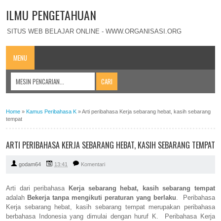
ILMU PENGETAHUAN
SITUS WEB BELAJAR ONLINE - WWW.ORGANISASI.ORG
MENU
Home
»
Kamus Peribahasa K
»
Arti peribahasa Kerja sebarang hebat, kasih sebarang
tempat
ARTI PERIBAHASA KERJA SEBARANG HEBAT, KASIH SEBARANG TEMPAT
godam64
13:41
Komentari
Arti dari peribahasa
Kerja sebarang hebat, kasih sebarang tempat
adalah
Bekerja tanpa mengikuti peraturan yang berlaku
. Peribahasa
Kerja sebarang hebat, kasih sebarang tempat merupakan peribahasa
berbahasa Indonesia yang dimulai dengan huruf K. Peribahasa Kerja