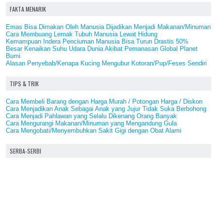
FAKTA MENARIK
Emas Bisa Dimakan Oleh Manusia Dijadikan Menjadi Makanan/Minuman
Cara Membuang Lemak Tubuh Manusia Lewat Hidung
Kemampuan Indera Penciuman Manusia Bisa Turun Drastis 50%
Besar Kenaikan Suhu Udara Dunia Akibat Pemanasan Global Planet
Bumi
Alasan Penyebab/Kenapa Kucing Mengubur Kotoran/Pup/Feses Sendiri
TIPS & TRIK
Cara Membeli Barang dengan Harga Murah / Potongan Harga / Diskon
Cara Menjadikan Anak Sebagai Anak yang Jujur Tidak Suka Berbohong
Cara Menjadi Pahlawan yang Selalu Dikenang Orang Banyak
Cara Mengurangi Makanan/Minuman yang Mengandung Gula
Cara Mengobati/Menyembuhkan Sakit Gigi dengan Obat Alami
SERBA-SERBI