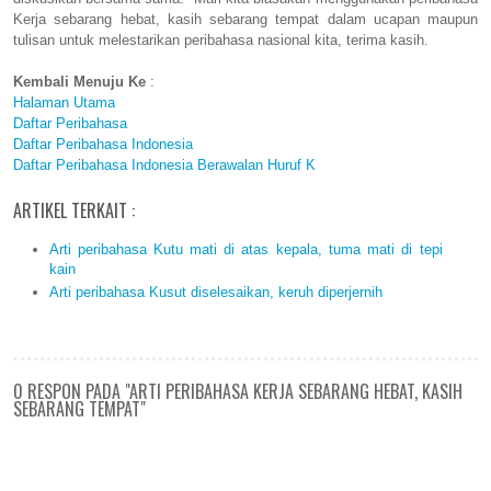
Kerja sebarang hebat, kasih sebarang tempat dalam ucapan maupun
tulisan untuk melestarikan peribahasa nasional kita, terima kasih.
Kembali Menuju Ke
:
Halaman Utama
Daftar Peribahasa
Daftar Peribahasa Indonesia
Daftar Peribahasa Indonesia Berawalan Huruf K
ARTIKEL TERKAIT :
Arti peribahasa Kutu mati di atas kepala, tuma mati di tepi
kain
Arti peribahasa Kusut diselesaikan, keruh diperjernih
0 RESPON PADA "ARTI PERIBAHASA KERJA SEBARANG HEBAT, KASIH
SEBARANG TEMPAT"