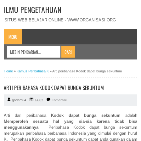
ILMU PENGETAHUAN
SITUS WEB BELAJAR ONLINE - WWW.ORGANISASI.ORG
MENU
Home
»
Kamus Peribahasa K
»
Arti peribahasa Kodok dapat bunga sekuntum
ARTI PERIBAHASA KODOK DAPAT BUNGA SEKUNTUM
godam64
14:03
Komentari
Arti dari peribahasa
Kodok dapat bunga sekuntum
adalah
Memperoleh sesuatu hal yang sia-sia karena tidak bisa
menggunakannya
. Peribahasa Kodok dapat bunga sekuntum
merupakan peribahasa berbahasa Indonesia yang dimulai dengan huruf
K. Peribahasa Kodok dapat bunga sekuntum dapat anda gunakan dalam