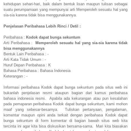
kehidupan sehari-hari, baik dalam bentuk lisan maupun tulisan sebagai
suatu perumpamaan yang mempunyai arti Memperoleh sesuatu hal yang
sia-sia karena tidak bisa menggunakannya.
Penjelasan Peribahasa Lebih Rinci / Detil :
Peribahasa :
Kodok dapat bunga sekuntum
Arti Peribahasa :
Memperoleh sesuatu hal yang sia-sia karena tidak
bisa menggunakannya
Bentuk Lain Peribahasa : -
Arti Kata Tidak Umum : -
Huruf Depan Peribahasa : K
Bahasa Peribahasa : Bahasa Indonesia
Keterangan : -
Informasi peribahasa Kodok dapat bunga sekuntum pada situs web ini
bukanlah penjelasan resmi ataupun bagian dari kamus peribahasa
bahasa indonesia resmi. Apabila ada kekurangan atau pun kesalahan
pada pemaparan peribahasa Kodok dapat bunga sekuntum, kami mohon
maaf yang sebesar-besarnya. Tuliskan pertanyaan, pengalaman,
komentar maupun opini anda terkait dengan peribahasa Kodok dapat
bunga sekuntum di form komentar di bagian bawah situs web kita
tercinta ini agar kita bisa diskusikan bersama-sama. Mari kita biasakan