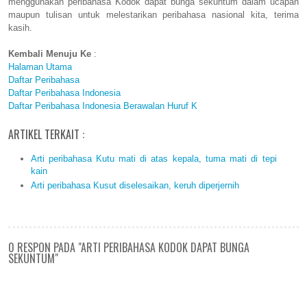
menggunakan peribahasa Kodok dapat bunga sekuntum dalam ucapan
maupun tulisan untuk melestarikan peribahasa nasional kita, terima
kasih.
Kembali Menuju Ke
:
Halaman Utama
Daftar Peribahasa
Daftar Peribahasa Indonesia
Daftar Peribahasa Indonesia Berawalan Huruf K
ARTIKEL TERKAIT :
Arti peribahasa Kutu mati di atas kepala, tuma mati di tepi
kain
Arti peribahasa Kusut diselesaikan, keruh diperjernih
0 RESPON PADA "ARTI PERIBAHASA KODOK DAPAT BUNGA
SEKUNTUM"