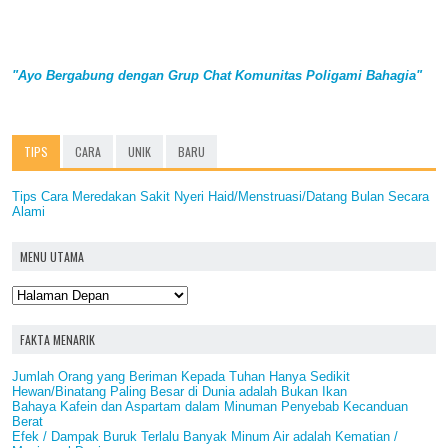
"Ayo Bergabung dengan Grup Chat Komunitas Poligami Bahagia"
TIPS
CARA
UNIK
BARU
Tips Cara Meredakan Sakit Nyeri Haid/Menstruasi/Datang Bulan Secara
Alami
MENU UTAMA
FAKTA MENARIK
Jumlah Orang yang Beriman Kepada Tuhan Hanya Sedikit
Hewan/Binatang Paling Besar di Dunia adalah Bukan Ikan
Bahaya Kafein dan Aspartam dalam Minuman Penyebab Kecanduan
Berat
Efek / Dampak Buruk Terlalu Banyak Minum Air adalah Kematian /