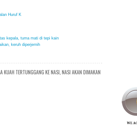
alan Huruf K
tas kepala, tuma mati di tepi kain
ikan, keruh diperjernih
SA KUAH TERTUNGGANG KE NASI, NASI AKAN DIMAKAN