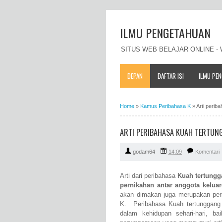
ILMU PENGETAHUAN
SITUS WEB BELAJAR ONLINE 
DEPAN
DAFTAR ISI
ILMU PE
Home
»
Kamus Peribahasa K
»
Arti perib
ARTI PERIBAHASA KUAH TERTUNG
godam64
14:09
Komentari
Arti dari peribahasa
Kuah tertungg
pernikahan antar anggota keluar
akan dimakan juga merupakan peri
K. Peribahasa Kuah tertunggang
dalam kehidupan sehari-hari, b