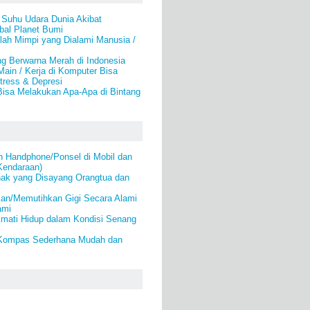
 Suhu Udara Dunia Akibat
al Planet Bumi
ah Mimpi yang Dialami Manusia /
ng Berwarna Merah di Indonesia
Main / Kerja di Komputer Bisa
ress & Depresi
Bisa Melakukan Apa-Apa di Bintang
 Handphone/Ponsel di Mobil dan
Kendaraan)
nak yang Disayang Orangtua dan
an/Memutihkan Gigi Secara Alami
ami
kmati Hidup dalam Kondisi Senang
Kompas Sederhana Mudah dan