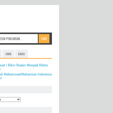
UNIK
BARU
at / Bikin Badan Menjadi Rileks
s
adi Mahasiswa/Mahasiswi Indonesia
s!