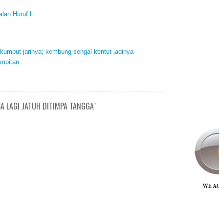
alan Huruf L
 kumput jarinya; kembung sengal kentut jadinya
umpitan
A LAGI JATUH DITIMPA TANGGA"