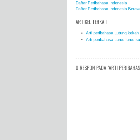
Daftar Peribahasa Indonesia
Daftar Peribahasa Indonesia Beraw
ARTIKEL TERKAIT :
Arti peribahasa Lutung kekah
Arti peribahasa Lurus-lurus s
0 RESPON PADA "ARTI PERIBAHAS