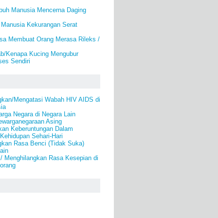
buh Manusia Mencerna Daging
 Manusia Kekurangan Serat
isa Membuat Orang Merasa Rileks /
b/Kenapa Kucing Mengubur
es Sendiri
gkan/Mengatasi Wabah HIV AIDS di
ia
rga Negara di Negara Lain
warganegaraan Asing
kan Keberuntungan Dalam
Kehidupan Sehari-Hari
gkan Rasa Benci (Tidak Suka)
ain
 / Menghilangkan Rasa Kesepian di
eorang