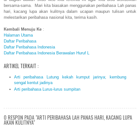
bersama-sama. Mari kita biasakan menggunakan peribahasa Lah panas
hari, kacang lupa akan kulitnya dalam ucapan maupun tulisan untuk
melestarikan peribahasa nasional kita, terima kasih.
Kembali Menuju Ke
:
Halaman Utama
Daftar Peribahasa
Daftar Peribahasa Indonesia
Daftar Peribahasa Indonesia Berawalan Huruf L
ARTIKEL TERKAIT :
Arti peribahasa Lutung kekah kumput jarinya; kembung
sengal kentut jadinya
Arti peribahasa Lurus-lurus sumpitan
0 RESPON PADA "ARTI PERIBAHASA LAH PANAS HARI, KACANG LUPA
AKAN KULITNYA"