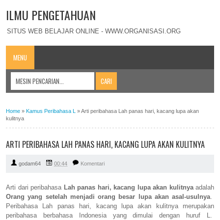
ILMU PENGETAHUAN
SITUS WEB BELAJAR ONLINE - WWW.ORGANISASI.ORG
MENU
Home
»
Kamus Peribahasa L
»
Arti peribahasa Lah panas hari, kacang lupa akan
kulitnya
ARTI PERIBAHASA LAH PANAS HARI, KACANG LUPA AKAN KULITNYA
godam64
00:44
Komentari
Arti dari peribahasa
Lah panas hari, kacang lupa akan kulitnya
adalah
Orang yang setelah menjadi orang besar lupa akan asal-usulnya
.
Peribahasa Lah panas hari, kacang lupa akan kulitnya merupakan
peribahasa berbahasa Indonesia yang dimulai dengan huruf L.