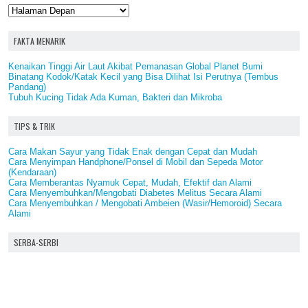
FAKTA MENARIK
Kenaikan Tinggi Air Laut Akibat Pemanasan Global Planet Bumi
Binatang Kodok/Katak Kecil yang Bisa Dilihat Isi Perutnya (Tembus
Pandang)
Tubuh Kucing Tidak Ada Kuman, Bakteri dan Mikroba
TIPS & TRIK
Cara Makan Sayur yang Tidak Enak dengan Cepat dan Mudah
Cara Menyimpan Handphone/Ponsel di Mobil dan Sepeda Motor
(Kendaraan)
Cara Memberantas Nyamuk Cepat, Mudah, Efektif dan Alami
Cara Menyembuhkan/Mengobati Diabetes Melitus Secara Alami
Cara Menyembuhkan / Mengobati Ambeien (Wasir/Hemoroid) Secara
Alami
SERBA-SERBI