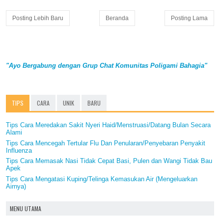
Posting Lebih Baru
Beranda
Posting Lama
"Ayo Bergabung dengan Grup Chat Komunitas Poligami Bahagia"
TIPS
CARA
UNIK
BARU
Tips Cara Meredakan Sakit Nyeri Haid/Menstruasi/Datang Bulan Secara
Alami
Tips Cara Mencegah Tertular Flu Dan Penularan/Penyebaran Penyakit
Influenza
Tips Cara Memasak Nasi Tidak Cepat Basi, Pulen dan Wangi Tidak Bau
Apek
Tips Cara Mengatasi Kuping/Telinga Kemasukan Air (Mengeluarkan
Airnya)
MENU UTAMA