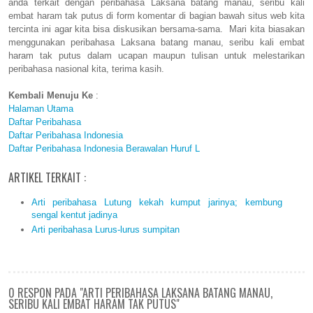
anda terkait dengan peribahasa Laksana batang manau, seribu kali
embat haram tak putus di form komentar di bagian bawah situs web kita
tercinta ini agar kita bisa diskusikan bersama-sama. Mari kita biasakan
menggunakan peribahasa Laksana batang manau, seribu kali embat
haram tak putus dalam ucapan maupun tulisan untuk melestarikan
peribahasa nasional kita, terima kasih.
Kembali Menuju Ke
:
Halaman Utama
Daftar Peribahasa
Daftar Peribahasa Indonesia
Daftar Peribahasa Indonesia Berawalan Huruf L
ARTIKEL TERKAIT :
Arti peribahasa Lutung kekah kumput jarinya; kembung
sengal kentut jadinya
Arti peribahasa Lurus-lurus sumpitan
0 RESPON PADA "ARTI PERIBAHASA LAKSANA BATANG MANAU,
SERIBU KALI EMBAT HARAM TAK PUTUS"