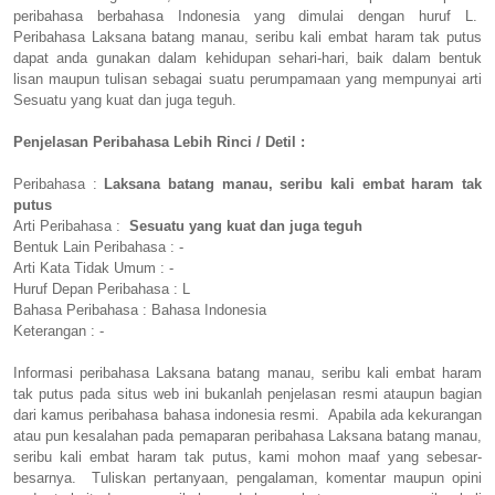
peribahasa berbahasa Indonesia yang dimulai dengan huruf L.
Peribahasa Laksana batang manau, seribu kali embat haram tak putus
dapat anda gunakan dalam kehidupan sehari-hari, baik dalam bentuk
lisan maupun tulisan sebagai suatu perumpamaan yang mempunyai arti
Sesuatu yang kuat dan juga teguh.
Penjelasan Peribahasa Lebih Rinci / Detil :
Peribahasa :
Laksana batang manau, seribu kali embat haram tak
putus
Arti Peribahasa :
Sesuatu yang kuat dan juga teguh
Bentuk Lain Peribahasa : -
Arti Kata Tidak Umum : -
Huruf Depan Peribahasa : L
Bahasa Peribahasa : Bahasa Indonesia
Keterangan : -
Informasi peribahasa Laksana batang manau, seribu kali embat haram
tak putus pada situs web ini bukanlah penjelasan resmi ataupun bagian
dari kamus peribahasa bahasa indonesia resmi. Apabila ada kekurangan
atau pun kesalahan pada pemaparan peribahasa Laksana batang manau,
seribu kali embat haram tak putus, kami mohon maaf yang sebesar-
besarnya. Tuliskan pertanyaan, pengalaman, komentar maupun opini