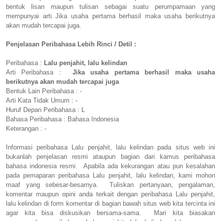
bentuk lisan maupun tulisan sebagai suatu perumpamaan yang
mempunyai arti Jika usaha pertama berhasil maka usaha berikutnya
akan mudah tercapai juga.
Penjelasan Peribahasa Lebih Rinci / Detil :
Peribahasa :
Lalu penjahit, lalu kelindan
Arti Peribahasa :
Jika usaha pertama berhasil maka usaha
berikutnya akan mudah tercapai juga
Bentuk Lain Peribahasa : -
Arti Kata Tidak Umum : -
Huruf Depan Peribahasa : L
Bahasa Peribahasa : Bahasa Indonesia
Keterangan : -
Informasi peribahasa Lalu penjahit, lalu kelindan pada situs web ini
bukanlah penjelasan resmi ataupun bagian dari kamus peribahasa
bahasa indonesia resmi. Apabila ada kekurangan atau pun kesalahan
pada pemaparan peribahasa Lalu penjahit, lalu kelindan, kami mohon
maaf yang sebesar-besarnya. Tuliskan pertanyaan, pengalaman,
komentar maupun opini anda terkait dengan peribahasa Lalu penjahit,
lalu kelindan di form komentar di bagian bawah situs web kita tercinta ini
agar kita bisa diskusikan bersama-sama. Mari kita biasakan