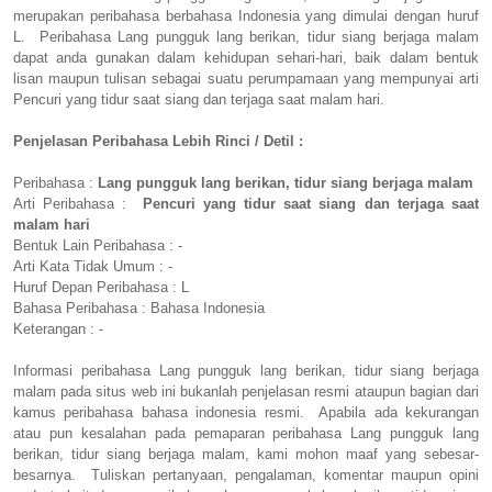
merupakan peribahasa berbahasa Indonesia yang dimulai dengan huruf
L. Peribahasa Lang pungguk lang berikan, tidur siang berjaga malam
dapat anda gunakan dalam kehidupan sehari-hari, baik dalam bentuk
lisan maupun tulisan sebagai suatu perumpamaan yang mempunyai arti
Pencuri yang tidur saat siang dan terjaga saat malam hari.
Penjelasan Peribahasa Lebih Rinci / Detil :
Peribahasa :
Lang pungguk lang berikan, tidur siang berjaga malam
Arti Peribahasa :
Pencuri yang tidur saat siang dan terjaga saat
malam hari
Bentuk Lain Peribahasa : -
Arti Kata Tidak Umum : -
Huruf Depan Peribahasa : L
Bahasa Peribahasa : Bahasa Indonesia
Keterangan : -
Informasi peribahasa Lang pungguk lang berikan, tidur siang berjaga
malam pada situs web ini bukanlah penjelasan resmi ataupun bagian dari
kamus peribahasa bahasa indonesia resmi. Apabila ada kekurangan
atau pun kesalahan pada pemaparan peribahasa Lang pungguk lang
berikan, tidur siang berjaga malam, kami mohon maaf yang sebesar-
besarnya. Tuliskan pertanyaan, pengalaman, komentar maupun opini