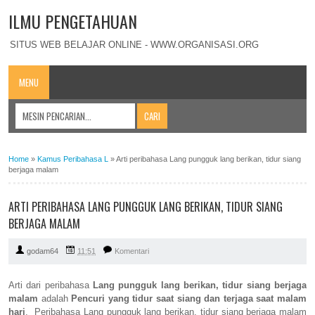
ILMU PENGETAHUAN
SITUS WEB BELAJAR ONLINE - WWW.ORGANISASI.ORG
MENU
Home
»
Kamus Peribahasa L
»
Arti peribahasa Lang pungguk lang berikan, tidur siang
berjaga malam
ARTI PERIBAHASA LANG PUNGGUK LANG BERIKAN, TIDUR SIANG
BERJAGA MALAM
godam64
11:51
Komentari
Arti dari peribahasa
Lang pungguk lang berikan, tidur siang berjaga
malam
adalah
Pencuri yang tidur saat siang dan terjaga saat malam
hari
. Peribahasa Lang pungguk lang berikan, tidur siang berjaga malam