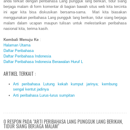
anda terkait dengan peribahasa Lang pungguk lang berikan, tidur siang
berjaga malam di form komentar di bagian bawah situs web kita tercinta
ini agar kita bisa diskusikan bersama-sama. Mari kita biasakan
menggunakan peribahasa Lang pungguk lang berikan, tidur siang berjaga
malam dalam ucapan maupun tulisan untuk melestarikan peribahasa
nasional kita, terima kasih.
Kembali Menuju Ke
:
Halaman Utama
Daftar Peribahasa
Daftar Peribahasa Indonesia
Daftar Peribahasa Indonesia Berawalan Huruf L
ARTIKEL TERKAIT :
Arti peribahasa Lutung kekah kumput jarinya; kembung
sengal kentut jadinya
Arti peribahasa Lurus-lurus sumpitan
0 RESPON PADA "ARTI PERIBAHASA LANG PUNGGUK LANG BERIKAN,
TIDUR SIANG BERJAGA MALAM"