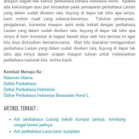
ataupun bagian dari kamus peribahasa bahasa indonesia resmi. Apabila
ada kekurangan atau pun kesalahan pada pemaparan peribahasa Lautan
yang dalam sudah diselam rata, buyung di dapur tak tahu apa isinya,
kami mohon maaf yang sebesar-besarnya. Tuliskan pertanyaan,
pengalaman, komentar maupun opini anda terkait dengan peribahasa
Lautan yang dalam sudah diselam rata, buyung di dapur tak tahu apa
isinya di form komentar di bagian bawah situs web kita tercinta ini agar
kita bisa diskusikan bersama-sama. Mari kita biasakan menggunakan
peribahasa Lautan yang dalam sudah diselam rata, buyung di dapur tak
tahu apa isinya dalam ucapan maupun tulisan untuk melestarikan
peribahasa nasional kita, terima kasih.
Kembali Menuju Ke
:
Halaman Utama
Daftar Peribahasa
Daftar Peribahasa Indonesia
Daftar Peribahasa Indonesia Berawalan Huruf L
ARTIKEL TERKAIT :
Arti peribahasa Lutung kekah kumput jarinya; kembung
sengal kentut jadinya
Arti peribahasa Lurus-lurus sumpitan