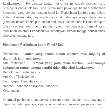
keadaannya
. Peribahasa Lautan yang dalam sudah diselam rata,
buyung di dapur tak tahu apa isinya merupakan peribahasa berbahasa
Indonesia yang dimulai dengan huruf L. Peribahasa Lautan yang dalam
sudah diselam rata, buyung di dapur tak tahu apa isinya dapat anda
gunakan dalam kehidupan sehari-hari, baik dalam bentuk lisan maupun
tulisan sebagai suatu perumpamaan yang mempunyai arti Tempat yang
jauh telah diketahui keadaannya sedangkan rumah tangga sendiri tidak
diketahui keadaannya.
Penjelasan Peribahasa Lebih Rinci / Detil :
Peribahasa :
Lautan yang dalam sudah diselam rata, buyung di
dapur tak tahu apa isinya
Arti Peribahasa :
Tempat yang jauh telah diketahui keadaannya
sedangkan rumah tangga sendiri tidak diketahui keadaannya
Bentuk Lain Peribahasa : -
Arti Kata Tidak Umum : -
Huruf Depan Peribahasa : L
Bahasa Peribahasa : Bahasa Indonesia
Keterangan : -
Informasi peribahasa Lautan yang dalam sudah diselam rata, buyung di
dapur tak tahu apa isinya pada situs web ini bukanlah penjelasan resmi