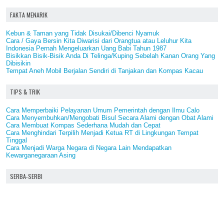
FAKTA MENARIK
Kebun & Taman yang Tidak Disukai/Dibenci Nyamuk
Cara / Gaya Bersin Kita Diwarisi dari Orangtua atau Leluhur Kita
Indonesia Pernah Mengeluarkan Uang Babi Tahun 1987
Bisikkan Bisik-Bisik Anda Di Telinga/Kuping Sebelah Kanan Orang Yang
Dibisikin
Tempat Aneh Mobil Berjalan Sendiri di Tanjakan dan Kompas Kacau
TIPS & TRIK
Cara Memperbaiki Pelayanan Umum Pemerintah dengan Ilmu Calo
Cara Menyembuhkan/Mengobati Bisul Secara Alami dengan Obat Alami
Cara Membuat Kompas Sederhana Mudah dan Cepat
Cara Menghindari Terpilih Menjadi Ketua RT di Lingkungan Tempat
Tinggal
Cara Menjadi Warga Negara di Negara Lain Mendapatkan
Kewarganegaraan Asing
SERBA-SERBI