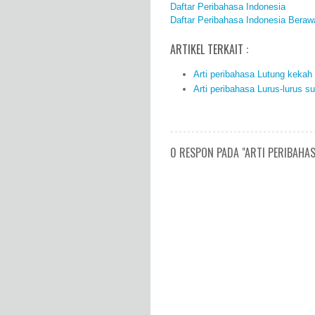
Daftar Peribahasa Indonesia
Daftar Peribahasa Indonesia Beraw
ARTIKEL TERKAIT :
Arti peribahasa Lutung kekah
Arti peribahasa Lurus-lurus s
0 RESPON PADA "ARTI PERIBAHAS