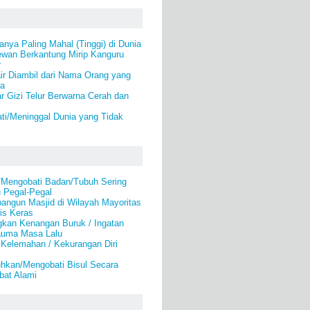
nya Paling Mahal (Tinggi) di Dunia
ewan Berkantung Mirip Kanguru
r
ir Diambil dari Nama Orang yang
ya
 Gizi Telur Berwarna Cerah dan
ti/Meninggal Dunia yang Tidak
/Mengobati Badan/Tubuh Sering
u Pegal-Pegal
angun Masjid di Wilayah Mayoritas
is Keras
gkan Kenangan Buruk / Ingatan
auma Masa Lalu
 Kelemahan / Kekurangan Diri
kan/Mengobati Bisul Secara
bat Alami