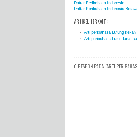
Daftar Peribahasa Indonesia
Daftar Peribahasa Indonesia Beraw
ARTIKEL TERKAIT :
Arti peribahasa Lutung kekah
Arti peribahasa Lurus-lurus s
0 RESPON PADA "ARTI PERIBAHAS