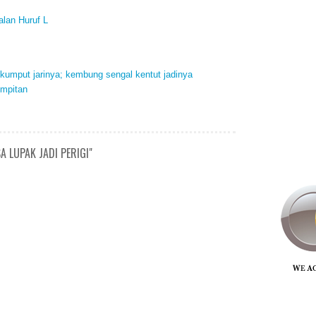
alan Huruf L
 kumput jarinya; kembung sengal kentut jadinya
umpitan
A LUPAK JADI PERIGI"