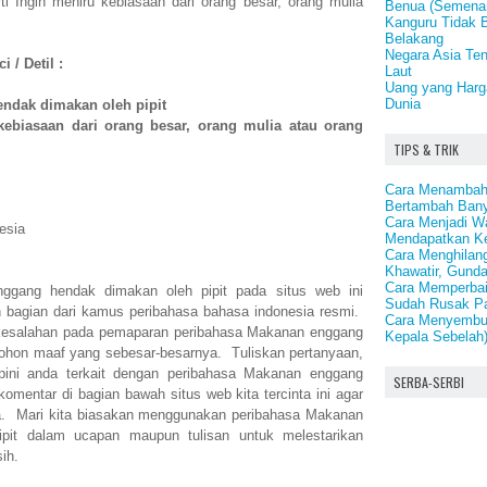
Ingin meniru kebiasaan dari orang besar, orang mulia
Benua (Semena
Kanguru Tidak 
Belakang
Negara Asia Te
 / Detil :
Laut
Uang yang Harg
Dunia
ndak dimakan oleh pipit
kebiasaan dari orang besar, orang mulia atau orang
TIPS & TRIK
Cara Menambah
Bertambah Ban
Cara Menjadi Wa
esia
Mendapatkan Ke
Cara Menghilan
Khawatir, Gund
Cara Memperbai
nggang hendak dimakan oleh pipit pada situs web ini
Sudah Rusak P
n bagian dari kamus peribahasa bahasa indonesia resmi.
Cara Menyembuh
 kesalahan pada pemaparan peribahasa Makanan enggang
Kepala Sebelah
mohon maaf yang sebesar-besarnya. Tuliskan pertanyaan,
ini anda terkait dengan peribahasa Makanan enggang
SERBA-SERBI
komentar di bagian bawah situs web kita tercinta ini agar
a. Mari kita biasakan menggunakan peribahasa Makanan
pit dalam ucapan maupun tulisan untuk melestarikan
ih.