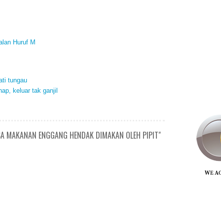
alan Huruf M
ati tungau
ap, keluar tak ganjil
SA MAKANAN ENGGANG HENDAK DIMAKAN OLEH PIPIT"