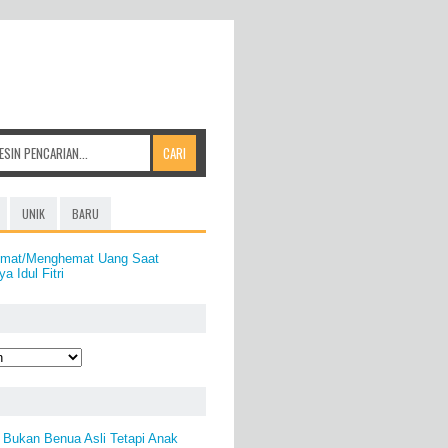
UNIK
BARU
emat/Menghemat Uang Saat
a Idul Fitri
 Bukan Benua Asli Tetapi Anak