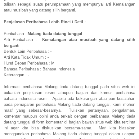
tulisan sebagai suatu perumpamaan yang mempunyai arti Kemalangan
atau musibah yang datang silih berganti.
Penjelasan Peribahasa Lebih Rinci / Detil :
Peribahasa :
Malang tiada datang tunggal
Arti Peribahasa :
Kemalangan atau musibah yang datang silih
berganti
Bentuk Lain Peribahasa : -
Arti Kata Tidak Umum : -
Huruf Depan Peribahasa : M
Bahasa Peribahasa : Bahasa Indonesia
Keterangan : -
Informasi peribahasa Malang tiada datang tunggal pada situs web ini
bukanlah penjelasan resmi ataupun bagian dari kamus peribahasa
bahasa indonesia resmi. Apabila ada kekurangan atau pun kesalahan
pada pemaparan peribahasa Malang tiada datang tunggal, kami mohon
maaf yang sebesar-besarnya. Tuliskan pertanyaan, pengalaman,
komentar maupun opini anda terkait dengan peribahasa Malang tiada
datang tunggal di form komentar di bagian bawah situs web kita tercinta
ini agar kita bisa diskusikan bersama-sama. Mari kita biasakan
menggunakan peribahasa Malang tiada datang tunggal dalam ucapan