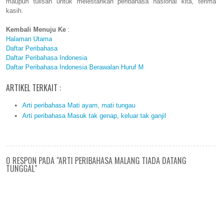
maupun tulisan untuk melestarikan peribahasa nasional kita, terima
kasih.
Kembali Menuju Ke
:
Halaman Utama
Daftar Peribahasa
Daftar Peribahasa Indonesia
Daftar Peribahasa Indonesia Berawalan Huruf M
ARTIKEL TERKAIT :
Arti peribahasa Mati ayam, mati tungau
Arti peribahasa Masuk tak genap, keluar tak ganjil
0 RESPON PADA "ARTI PERIBAHASA MALANG TIADA DATANG
TUNGGAL"