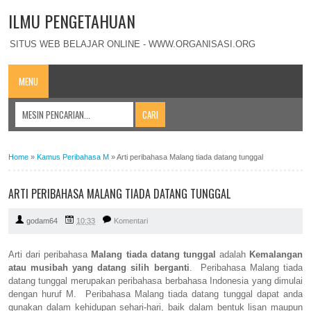
ILMU PENGETAHUAN
SITUS WEB BELAJAR ONLINE - WWW.ORGANISASI.ORG
MENU
Home
»
Kamus Peribahasa M
»
Arti peribahasa Malang tiada datang tunggal
ARTI PERIBAHASA MALANG TIADA DATANG TUNGGAL
godam64
10:33
Komentari
Arti dari peribahasa
Malang tiada datang tunggal
adalah
Kemalangan
atau musibah yang datang silih berganti
. Peribahasa Malang tiada
datang tunggal merupakan peribahasa berbahasa Indonesia yang dimulai
dengan huruf M. Peribahasa Malang tiada datang tunggal dapat anda
gunakan dalam kehidupan sehari-hari, baik dalam bentuk lisan maupun