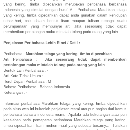
yang kering, timba dipecahkan merupakan peribahasa berbahasa
Indonesia yang dimulai dengan huruf M. Peribahasa Marahkan telaga
yang kering, timba dipecahkan dapat anda gunakan dalam kehidupan
sehari-hari, baik dalam bentuk lisan maupun tulisan sebagai suatu
perumpamaan yang mempunyai arti Jika seseorang tidak dapat
memberikan pertolongan maka mintalah tolong pada orang yang lain.
Penjelasan Peribahasa Lebih Rinci / Detil :
Peribahasa :
Marahkan telaga yang kering, timba dipecahkan
Arti Peribahasa :
Jika seseorang tidak dapat memberikan
pertolongan maka mintalah tolong pada orang yang lain
Bentuk Lain Peribahasa : -
Arti Kata Tidak Umum : -
Huruf Depan Peribahasa : M
Bahasa Peribahasa : Bahasa Indonesia
Keterangan : -
Informasi peribahasa Marahkan telaga yang kering, timba dipecahkan
pada situs web ini bukanlah penjelasan resmi ataupun bagian dari kamus
peribahasa bahasa indonesia resmi. Apabila ada kekurangan atau pun
kesalahan pada pemaparan peribahasa Marahkan telaga yang kering,
timba dipecahkan, kami mohon maaf yang sebesar-besarnya. Tuliskan