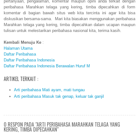
pertanyaan, pengalaman, komentar maupun opini anda terkait dengan
peribahasa Marahkan telaga yang kering, timba dipecahkan di form
komentar di bagian bawah situs web kita tercinta ini agar kita bisa
diskusikan bersama-sama. Mari kita biasakan menggunakan peribahasa
Marahkan telaga yang kering, timba dipecahkan dalam ucapan maupun
tulisan untuk melestarikan peribahasa nasional kita, terima kasih.
Kembali Menuju Ke
:
Halaman Utama
Daftar Peribahasa
Daftar Peribahasa Indonesia
Daftar Peribahasa Indonesia Berawalan Huruf M
ARTIKEL TERKAIT :
Arti peribahasa Mati ayam, mati tungau
Arti peribahasa Masuk tak genap, keluar tak ganjil
0 RESPON PADA "ARTI PERIBAHASA MARAHKAN TELAGA YANG
KERING, TIMBA DIPECAHKAN"