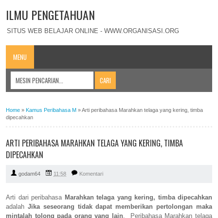
ILMU PENGETAHUAN
SITUS WEB BELAJAR ONLINE - WWW.ORGANISASI.ORG
MENU
Home
»
Kamus Peribahasa M
»
Arti peribahasa Marahkan telaga yang kering, timba
dipecahkan
ARTI PERIBAHASA MARAHKAN TELAGA YANG KERING, TIMBA
DIPECAHKAN
godam64
11:58
Komentari
Arti dari peribahasa
Marahkan telaga yang kering, timba dipecahkan
adalah
Jika seseorang tidak dapat memberikan pertolongan maka
mintalah tolong pada orang yang lain
. Peribahasa Marahkan telaga