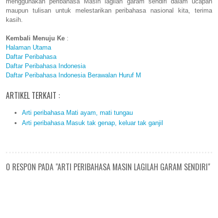
menggunakan peribahasa Masin lagilah garam sendiri dalam ucapan
maupun tulisan untuk melestarikan peribahasa nasional kita, terima
kasih.
Kembali Menuju Ke
:
Halaman Utama
Daftar Peribahasa
Daftar Peribahasa Indonesia
Daftar Peribahasa Indonesia Berawalan Huruf M
ARTIKEL TERKAIT :
Arti peribahasa Mati ayam, mati tungau
Arti peribahasa Masuk tak genap, keluar tak ganjil
0 RESPON PADA "ARTI PERIBAHASA MASIN LAGILAH GARAM SENDIRI"