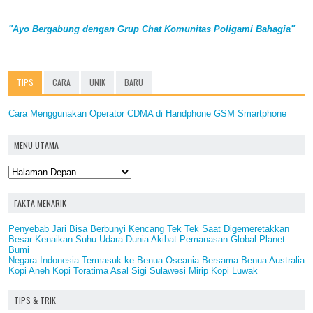
"Ayo Bergabung dengan Grup Chat Komunitas Poligami Bahagia"
TIPS
CARA
UNIK
BARU
Cara Menggunakan Operator CDMA di Handphone GSM Smartphone
MENU UTAMA
FAKTA MENARIK
Penyebab Jari Bisa Berbunyi Kencang Tek Tek Saat Digemeretakkan
Besar Kenaikan Suhu Udara Dunia Akibat Pemanasan Global Planet
Bumi
Negara Indonesia Termasuk ke Benua Oseania Bersama Benua Australia
Kopi Aneh Kopi Toratima Asal Sigi Sulawesi Mirip Kopi Luwak
TIPS & TRIK