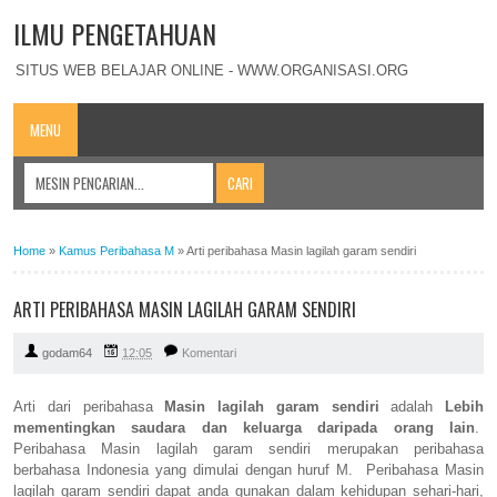
ILMU PENGETAHUAN
SITUS WEB BELAJAR ONLINE - WWW.ORGANISASI.ORG
MENU
Home
»
Kamus Peribahasa M
»
Arti peribahasa Masin lagilah garam sendiri
ARTI PERIBAHASA MASIN LAGILAH GARAM SENDIRI
godam64
12:05
Komentari
Arti dari peribahasa
Masin lagilah garam sendiri
adalah
Lebih
mementingkan saudara dan keluarga daripada orang lain
.
Peribahasa Masin lagilah garam sendiri merupakan peribahasa
berbahasa Indonesia yang dimulai dengan huruf M. Peribahasa Masin
lagilah garam sendiri dapat anda gunakan dalam kehidupan sehari-hari,