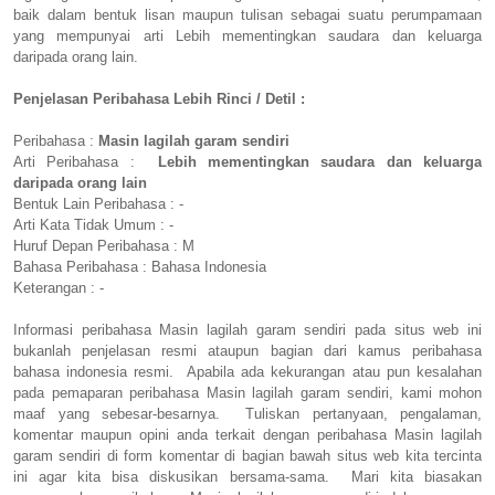
baik dalam bentuk lisan maupun tulisan sebagai suatu perumpamaan
yang mempunyai arti Lebih mementingkan saudara dan keluarga
daripada orang lain.
Penjelasan Peribahasa Lebih Rinci / Detil :
Peribahasa :
Masin lagilah garam sendiri
Arti Peribahasa :
Lebih mementingkan saudara dan keluarga
daripada orang lain
Bentuk Lain Peribahasa : -
Arti Kata Tidak Umum : -
Huruf Depan Peribahasa : M
Bahasa Peribahasa : Bahasa Indonesia
Keterangan : -
Informasi peribahasa Masin lagilah garam sendiri pada situs web ini
bukanlah penjelasan resmi ataupun bagian dari kamus peribahasa
bahasa indonesia resmi. Apabila ada kekurangan atau pun kesalahan
pada pemaparan peribahasa Masin lagilah garam sendiri, kami mohon
maaf yang sebesar-besarnya. Tuliskan pertanyaan, pengalaman,
komentar maupun opini anda terkait dengan peribahasa Masin lagilah
garam sendiri di form komentar di bagian bawah situs web kita tercinta
ini agar kita bisa diskusikan bersama-sama. Mari kita biasakan