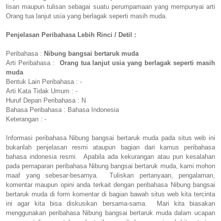
lisan maupun tulisan sebagai suatu perumpamaan yang mempunyai arti
Orang tua lanjut usia yang berlagak seperti masih muda.
Penjelasan Peribahasa Lebih Rinci / Detil :
Peribahasa :
Nibung bangsai bertaruk muda
Arti Peribahasa :
Orang tua lanjut usia yang berlagak seperti masih
muda
Bentuk Lain Peribahasa : -
Arti Kata Tidak Umum : -
Huruf Depan Peribahasa : N
Bahasa Peribahasa : Bahasa Indonesia
Keterangan : -
Informasi peribahasa Nibung bangsai bertaruk muda pada situs web ini
bukanlah penjelasan resmi ataupun bagian dari kamus peribahasa
bahasa indonesia resmi. Apabila ada kekurangan atau pun kesalahan
pada pemaparan peribahasa Nibung bangsai bertaruk muda, kami mohon
maaf yang sebesar-besarnya. Tuliskan pertanyaan, pengalaman,
komentar maupun opini anda terkait dengan peribahasa Nibung bangsai
bertaruk muda di form komentar di bagian bawah situs web kita tercinta
ini agar kita bisa diskusikan bersama-sama. Mari kita biasakan
menggunakan peribahasa Nibung bangsai bertaruk muda dalam ucapan