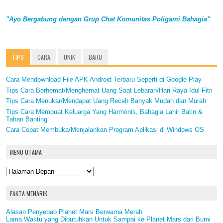
"Ayo Bergabung dengan Grup Chat Komunitas Poligami Bahagia"
TIPS
CARA
UNIK
BARU
Cara Mendownload File APK Android Terbaru Seperti di Google Play
Tips Cara Berhemat/Menghemat Uang Saat Lebaran/Hari Raya Idul Fitri
Tips Cara Menukar/Mendapat Uang Receh Banyak Mudah dan Murah
Tips Cara Membuat Keluarga Yang Harmonis, Bahagia Lahir Batin &
Tahan Banting
Cara Cepat Membuka/Menjalankan Program Aplikasi di Windows OS
MENU UTAMA
FAKTA MENARIK
Alasan Penyebab Planet Mars Berwarna Merah
Lama Waktu yang Dibutuhkan Untuk Sampai ke Planet Mars dari Bumi