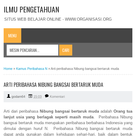
ILMU PENGETAHUAN
SITUS WEB BELAJAR ONLINE - WWW.ORGANISASI.ORG
MENU
Home
»
Kamus Peribahasa N
»
Arti peribahasa Nibung bangsai bertaruk muda
ARTI PERIBAHASA NIBUNG BANGSAI BERTARUK MUDA
godam64
15:03
Komentari
Arti dari peribahasa
Nibung bangsai bertaruk muda
adalah
Orang tua
lanjut usia yang berlagak seperti masih muda
. Peribahasa Nibung
bangsai bertaruk muda merupakan peribahasa berbahasa Indonesia yang
dimulai dengan huruf N. Peribahasa Nibung bangsai bertaruk muda
dapat anda gunakan dalam kehidupan sehari-hari, baik dalam bentuk