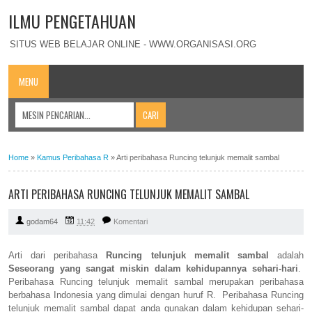
ILMU PENGETAHUAN
SITUS WEB BELAJAR ONLINE - WWW.ORGANISASI.ORG
MENU
Home
»
Kamus Peribahasa R
»
Arti peribahasa Runcing telunjuk memalit sambal
ARTI PERIBAHASA RUNCING TELUNJUK MEMALIT SAMBAL
godam64
11:42
Komentari
Arti dari peribahasa
Runcing telunjuk memalit sambal
adalah
Seseorang yang sangat miskin dalam kehidupannya sehari-hari
.
Peribahasa Runcing telunjuk memalit sambal merupakan peribahasa
berbahasa Indonesia yang dimulai dengan huruf R. Peribahasa Runcing
telunjuk memalit sambal dapat anda gunakan dalam kehidupan sehari-