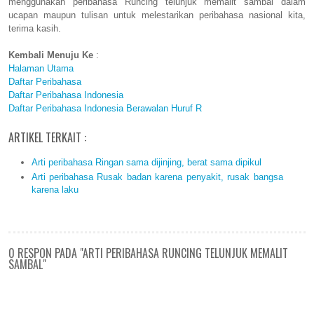
menggunakan peribahasa Runcing telunjuk memalit sambal dalam
ucapan maupun tulisan untuk melestarikan peribahasa nasional kita,
terima kasih.
Kembali Menuju Ke
:
Halaman Utama
Daftar Peribahasa
Daftar Peribahasa Indonesia
Daftar Peribahasa Indonesia Berawalan Huruf R
ARTIKEL TERKAIT :
Arti peribahasa Ringan sama dijinjing, berat sama dipikul
Arti peribahasa Rusak badan karena penyakit, rusak bangsa
karena laku
0 RESPON PADA "ARTI PERIBAHASA RUNCING TELUNJUK MEMALIT
SAMBAL"