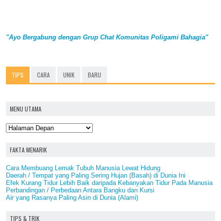
"Ayo Bergabung dengan Grup Chat Komunitas Poligami Bahagia"
TIPS
CARA
UNIK
BARU
MENU UTAMA
FAKTA MENARIK
Cara Membuang Lemak Tubuh Manusia Lewat Hidung
Daerah / Tempat yang Paling Sering Hujan (Basah) di Dunia Ini
Efek Kurang Tidur Lebih Baik daripada Kebanyakan Tidur Pada Manusia
Perbandingan / Perbedaan Antara Bangku dan Kursi
Air yang Rasanya Paling Asin di Dunia (Alami)
TIPS & TRIK