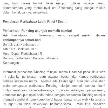
hari, baik dalam bentuk lisan maupun tulisan sebagai suatu
perumpamaan yang mempunyai arti Seseorang yang sangat miskin
dalam kehidupannya sehari-hari.
Penjelasan Peribahasa Lebih Rinci / Detil :
Peribahasa :
Runcing telunjuk memalit sambal
Arti Peribahasa :
Seseorang yang sangat miskin dalam
kehidupannya sehari-hari
Bentuk Lain Peribahasa : -
Arti Kata Tidak Umum : -
Huruf Depan Peribahasa : R
Bahasa Peribahasa : Bahasa Indonesia
Keterangan : -
Informasi peribahasa Runcing telunjuk memalit sambal pada situs web
ini bukanlah penjelasan resmi ataupun bagian dari kamus peribahasa
bahasa indonesia resmi. Apabila ada kekurangan atau pun kesalahan
pada pemaparan peribahasa Runcing telunjuk memalit sambal, kami
mohon maaf yang sebesar-besarnya. Tuliskan pertanyaan, pengalaman,
komentar maupun opini anda terkait dengan peribahasa Runcing telunjuk
memalit sambal di form komentar di bagian bawah situs web kita tercinta
ini agar kita bisa diskusikan bersama-sama. Mari kita biasakan