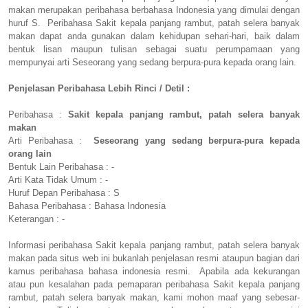
makan merupakan peribahasa berbahasa Indonesia yang dimulai dengan
huruf S. Peribahasa Sakit kepala panjang rambut, patah selera banyak
makan dapat anda gunakan dalam kehidupan sehari-hari, baik dalam
bentuk lisan maupun tulisan sebagai suatu perumpamaan yang
mempunyai arti Seseorang yang sedang berpura-pura kepada orang lain.
Penjelasan Peribahasa Lebih Rinci / Detil :
Peribahasa :
Sakit kepala panjang rambut, patah selera banyak
makan
Arti Peribahasa :
Seseorang yang sedang berpura-pura kepada
orang lain
Bentuk Lain Peribahasa : -
Arti Kata Tidak Umum : -
Huruf Depan Peribahasa : S
Bahasa Peribahasa : Bahasa Indonesia
Keterangan : -
Informasi peribahasa Sakit kepala panjang rambut, patah selera banyak
makan pada situs web ini bukanlah penjelasan resmi ataupun bagian dari
kamus peribahasa bahasa indonesia resmi. Apabila ada kekurangan
atau pun kesalahan pada pemaparan peribahasa Sakit kepala panjang
rambut, patah selera banyak makan, kami mohon maaf yang sebesar-