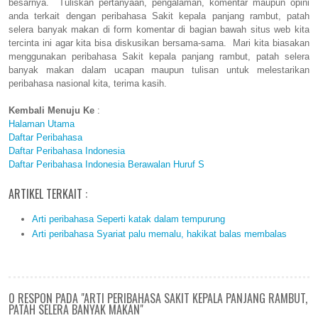
besarnya. Tuliskan pertanyaan, pengalaman, komentar maupun opini
anda terkait dengan peribahasa Sakit kepala panjang rambut, patah
selera banyak makan di form komentar di bagian bawah situs web kita
tercinta ini agar kita bisa diskusikan bersama-sama. Mari kita biasakan
menggunakan peribahasa Sakit kepala panjang rambut, patah selera
banyak makan dalam ucapan maupun tulisan untuk melestarikan
peribahasa nasional kita, terima kasih.
Kembali Menuju Ke
:
Halaman Utama
Daftar Peribahasa
Daftar Peribahasa Indonesia
Daftar Peribahasa Indonesia Berawalan Huruf S
ARTIKEL TERKAIT :
Arti peribahasa Seperti katak dalam tempurung
Arti peribahasa Syariat palu memalu, hakikat balas membalas
0 RESPON PADA "ARTI PERIBAHASA SAKIT KEPALA PANJANG RAMBUT,
PATAH SELERA BANYAK MAKAN"