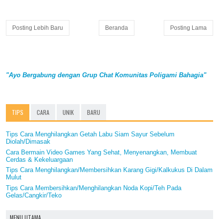
Posting Lebih Baru
Beranda
Posting Lama
"Ayo Bergabung dengan Grup Chat Komunitas Poligami Bahagia"
TIPS
CARA
UNIK
BARU
Tips Cara Menghilangkan Getah Labu Siam Sayur Sebelum
Diolah/Dimasak
Cara Bermain Video Games Yang Sehat, Menyenangkan, Membuat
Cerdas & Kekeluargaan
Tips Cara Menghilangkan/Membersihkan Karang Gigi/Kalkukus Di Dalam
Mulut
Tips Cara Membersihkan/Menghilangkan Noda Kopi/Teh Pada
Gelas/Cangkir/Teko
MENU UTAMA