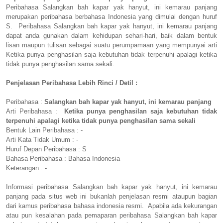
Peribahasa Salangkan bah kapar yak hanyut, ini kemarau panjang
merupakan peribahasa berbahasa Indonesia yang dimulai dengan huruf
S. Peribahasa Salangkan bah kapar yak hanyut, ini kemarau panjang
dapat anda gunakan dalam kehidupan sehari-hari, baik dalam bentuk
lisan maupun tulisan sebagai suatu perumpamaan yang mempunyai arti
Ketika punya penghasilan saja kebutuhan tidak terpenuhi apalagi ketika
tidak punya penghasilan sama sekali.
Penjelasan Peribahasa Lebih Rinci / Detil :
Peribahasa :
Salangkan bah kapar yak hanyut, ini kemarau panjang
Arti Peribahasa :
Ketika punya penghasilan saja kebutuhan tidak
terpenuhi apalagi ketika tidak punya penghasilan sama sekali
Bentuk Lain Peribahasa : -
Arti Kata Tidak Umum : -
Huruf Depan Peribahasa : S
Bahasa Peribahasa : Bahasa Indonesia
Keterangan : -
Informasi peribahasa Salangkan bah kapar yak hanyut, ini kemarau
panjang pada situs web ini bukanlah penjelasan resmi ataupun bagian
dari kamus peribahasa bahasa indonesia resmi. Apabila ada kekurangan
atau pun kesalahan pada pemaparan peribahasa Salangkan bah kapar