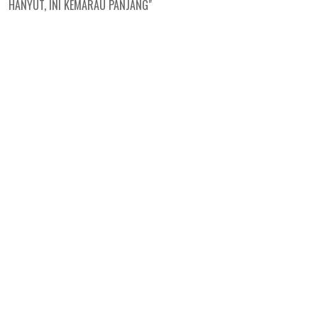
HANYUT, INI KEMARAU PANJANG"