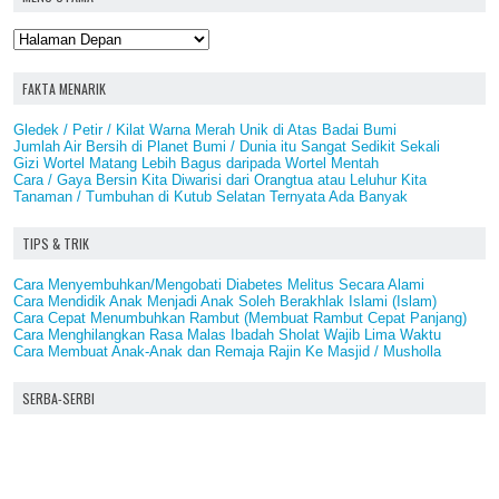
FAKTA MENARIK
Gledek / Petir / Kilat Warna Merah Unik di Atas Badai Bumi
Jumlah Air Bersih di Planet Bumi / Dunia itu Sangat Sedikit Sekali
Gizi Wortel Matang Lebih Bagus daripada Wortel Mentah
Cara / Gaya Bersin Kita Diwarisi dari Orangtua atau Leluhur Kita
Tanaman / Tumbuhan di Kutub Selatan Ternyata Ada Banyak
TIPS & TRIK
Cara Menyembuhkan/Mengobati Diabetes Melitus Secara Alami
Cara Mendidik Anak Menjadi Anak Soleh Berakhlak Islami (Islam)
Cara Cepat Menumbuhkan Rambut (Membuat Rambut Cepat Panjang)
Cara Menghilangkan Rasa Malas Ibadah Sholat Wajib Lima Waktu
Cara Membuat Anak-Anak dan Remaja Rajin Ke Masjid / Musholla
SERBA-SERBI