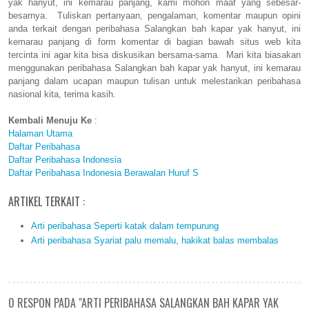
yak hanyut, ini kemarau panjang, kami mohon maaf yang sebesar-
besarnya. Tuliskan pertanyaan, pengalaman, komentar maupun opini
anda terkait dengan peribahasa Salangkan bah kapar yak hanyut, ini
kemarau panjang di form komentar di bagian bawah situs web kita
tercinta ini agar kita bisa diskusikan bersama-sama. Mari kita biasakan
menggunakan peribahasa Salangkan bah kapar yak hanyut, ini kemarau
panjang dalam ucapan maupun tulisan untuk melestarikan peribahasa
nasional kita, terima kasih.
Kembali Menuju Ke
:
Halaman Utama
Daftar Peribahasa
Daftar Peribahasa Indonesia
Daftar Peribahasa Indonesia Berawalan Huruf S
ARTIKEL TERKAIT :
Arti peribahasa Seperti katak dalam tempurung
Arti peribahasa Syariat palu memalu, hakikat balas membalas
0 RESPON PADA "ARTI PERIBAHASA SALANGKAN BAH KAPAR YAK